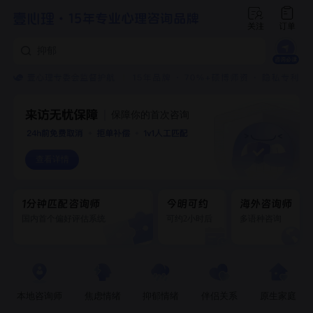
焦虑
抑郁
创伤
保障你的首次咨询
查看详情
1分钟匹配咨询师
今明可约
海外咨询师
国内首个偏好评估系统
可约2小时后
多语种咨询
本地咨询师
焦虑情绪
抑郁情绪
伴侣关系
原生家庭