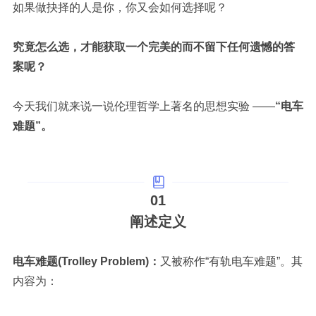
如果做抉择的人是你，你又会如何选择呢？
究竟怎么选，才能获取一个完美的而不留下任何遗憾的答
案呢？
今天我们就来说一说
伦理哲学上
著名的
思想实验
——
“
电车
难题
”。
01
阐述定义
电车难题
(Trolley Problem)
：
又被称作“有轨电车难题”。其
内容为：