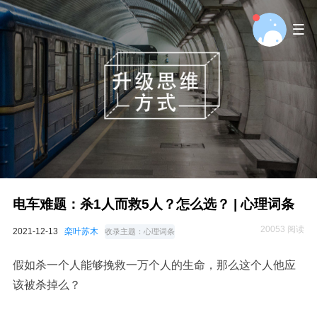
电车难题：杀1人而救5人？怎么选？ | 心理词条
20053 阅读
2021-12-13
栾叶苏木
收录主题：
心理词条
假如杀一个人能够挽救一万个人的生命，那么这个人他应
该被杀掉么？