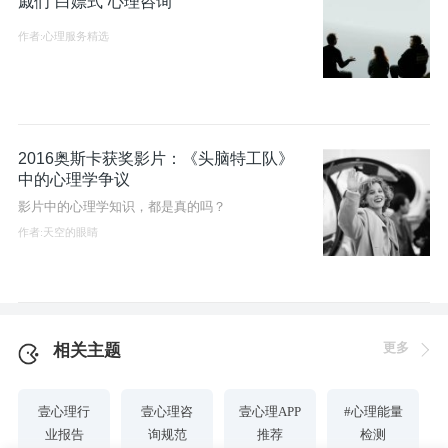
戚们“白嫖式”心理咨询
作者:心理服务精选
2016奥斯卡获奖影片：《头脑特工队》
中的心理学争议
影片中的心理学知识，都是真的吗？
作者:天空的眼睛
更多
相关主题
壹心理行
壹心理咨
壹心理APP
#心理能量
业报告
询规范
推荐
检测