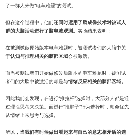
了一群人来做“电车难题”的测试。
但在这个过程中，他们还
同时运用了脑成像技术对被试人
群的大脑活动进行了脑电波观测。
实验结果表明：
在被测试做原始版本电车难题时，被测试者们的大脑中关
于
认知与推理相关的脑部区域
会被激活。
而当被测试者们开始做修改后版本的电车难题时，被测试
者们的大脑中被激活的却是与
情绪反应相关的脑部区域。
因此我们会发现，在进行“推拉杆”选择时，大部分人都是通
过理性思考来决策。而进行“推胖子”行为选择时，却会优先
从情绪上来思考与选择。
所以，
当我们有时候做出看起来与自己的意志相矛盾的选