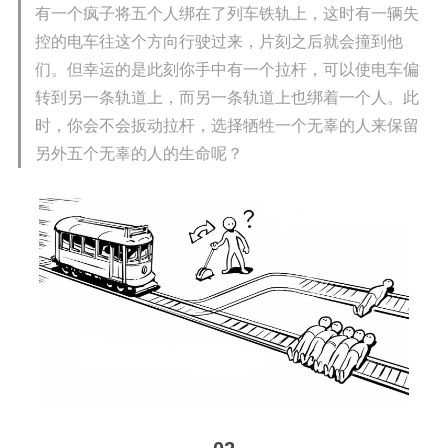
有一个疯子将五个人绑在了列车铁轨上，这时有一辆失
控的电车往这个方向行驶过来，片刻之后就会撞到他
们。但幸运的是此刻你手中有一个拉杆，可以使电车偏
转到另一条轨道上，而另一条轨道上也绑着一个人。此
时，你会不会扳动拉杆，选择牺牲一个无辜的人来保留
另外五个无辜的人的生命呢？