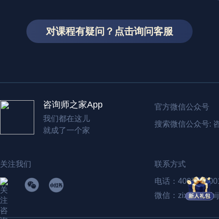
赵文滔
陈海贤
对课程有疑问？点击询问客服
台湾咨商心理师
浙江大学心理学
执业24年家庭治疗师
知名心理咨询师
香港大学婚姻及家庭治疗博士
心理畅销书作家
台北教育大学心理与咨商学系教授
中国心理卫生协
咨询师之家App
台湾华人伴侣与家庭治疗协会前理事长
亚洲家庭治疗研
官方微信公众号
我们都在这儿
搜索微信公众号: 
就成了一个家
关注我们
联系方式
电话：400788900
微信：zixunshizhij