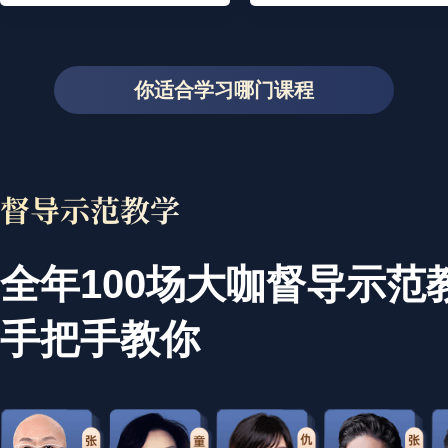
你适合学习哪门课程
全年100场大咖督导示范
手把手教你