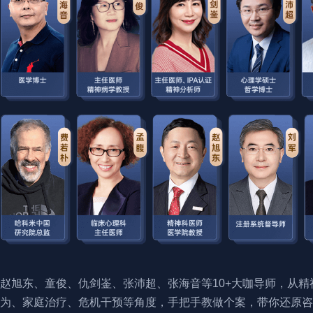
赵旭东、童俊、仇剑崟、张沛超、张海音等10+大咖导师，从精
为、家庭治疗、危机干预等角度，手把手教做个案，带你还原咨