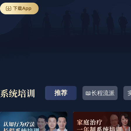
推荐
📖长程流派