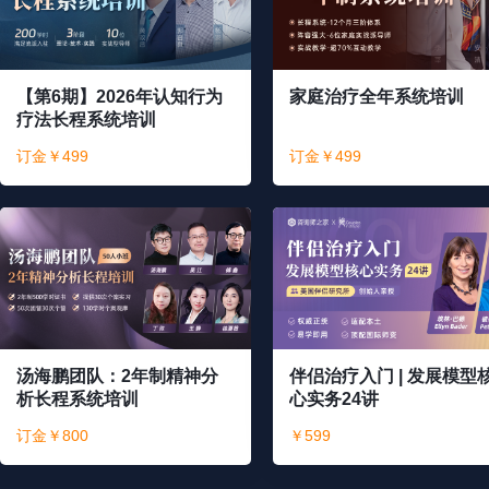
【第6期】2026年认知行为
家庭治疗全年系统培训
疗法长程系统培训
订金￥499
订金￥499
汤海鹏团队：2年制精神分
伴侣治疗入门 | 发展模型
析长程系统培训
心实务24讲
订金￥800
￥599