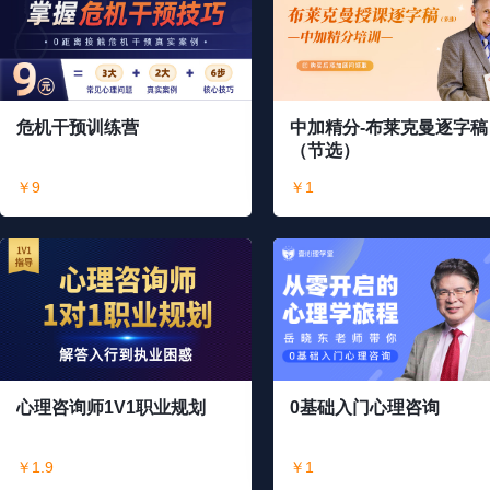
危机干预训练营
中加精分-布莱克曼逐字稿
（节选）
￥9
￥1
心理咨询师1V1职业规划
0基础入门心理咨询
￥1.9
￥1