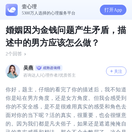
壹心理
打开App
5300万人选择的心理服务平台
婚姻因为金钱问题产生矛盾，描
述中的男方应该怎么做？
2个回答
吴燕
关注
咨询达人/心理作者/优质答主
你好，题主，仔细的看完了你的描述后，我不知道
你是站在男方角度，还是女方角度。但我会感受到
你的不安全感，是不是很难用真实的感受和角色去
面对你的当下呢？活的真实，很重要，也会很惬意
的。因为我们都是凡夫俗子，如果还是遮遮掩掩自