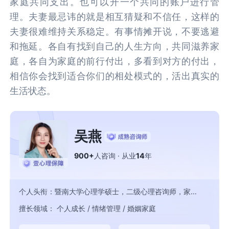
家庭共同支出。也可以开一个共同的账户进行管
理。夫妻最忌讳的就是相互猜疑和不信任，这样的
夫妻很难维持关系稳定。有事情摊开说，不要逃避
和拖延。各自有找到自己的人生方向，共同滋养家
庭，各自为家庭的前行付出，多看到对方的付出，
相信你会找到适合你们的相处模式的，活出真实的
生活状态。
吴燕
900+
人咨询
· 从业
14
年
个人头衔：暨南大学心理学硕士，二级心理咨询师，家庭治疗师
擅长领域： 个人成长 / 情绪管理 / 婚姻家庭