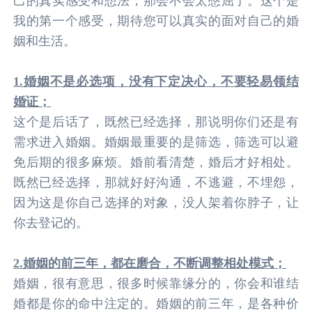
己的真实感受和想法，那会不会太憋屈了。这个是
我的第一个感受，期待您可以真实的面对自己的婚
姻和生活。
1.婚姻不是必选项，没有下定决心，不要轻易领结
婚证；
这个是后话了，既然已经选择，那说明你们还是有
需求进入婚姻。婚姻最重要的是筛选，筛选可以避
免后期的很多麻烦。婚前看清楚，婚后才好相处。
既然已经选择，那就好好沟通，不逃避，不埋怨，
因为这是你自己选择的对象，没人架着你脖子，让
你去登记的。
2.婚姻的前三年，都在磨合，不断调整相处模式；
婚姻，很有意思，很多时候靠缘分的，你会和谁结
婚都是你的命中注定的。婚姻的前三年，是各种价