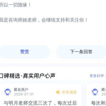
所以一切随缘！
我是咨询师姚老师，会继续支持和关注你！
赞赏
下一条回答
更多好评
匿名用户
匿
非常满意
2026-07-31
20
与明月老师交流三次了，每次过后
与明月老师交流三次了，每次过后
每次和
每次和