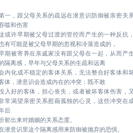
第一，跟父母关系的疏远在潜意识防御被亲密关
吞噬和伤害
这或许早期被父母过渡的管控而产生的一种反抗
也有可能是被父母早期的忽视和冷落造成的，
早期被寄养在亲戚家没有跟父母在一起，从而产
的隔离感，早年与父母关系的生疏和远离
会内化成不稳定的客体关系，无法整合好客体和
客体，潜意识会造成内在的冲突：既不敢
投入好的客体，担心丧失，或者被坏客体伤害，
非常渴望亲密关系慰藉孤独的心灵，这些冲突在
年后
折射出来对婚姻的关系态度。
在潜意识里这个隔离感用来防御被抛弃的恐惧。