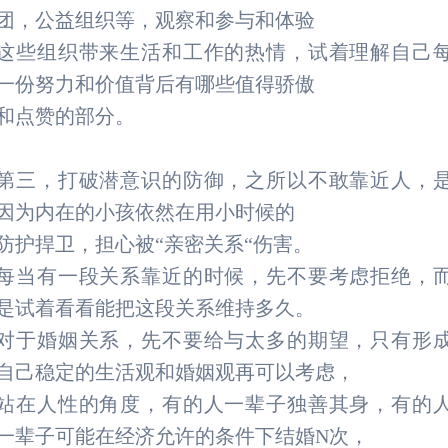
团，公益组织等，观察和参与和体验
这些组织带来生活和工作的热情，试着理解自己
一份努力和价值背后有哪些值得骄傲
和点赞的部分。
第三，打破潜意识的防御，之所以不敢靠近人，
因为内在的小孩依然在用小时候的
防护捍卫，担心被“亲密关系“伤害。
每当有一段关系靠近的时候，先不要考虑拒绝，
是试着看看能把这段关系维持多久。
对于婚姻关系，先不要给与太多的期望，只有形
自己稳定的生活观和婚姻观再可以考虑，
站在人性的角度，有的人一辈子独善其身，有的
一辈子可能在经济允许的条件下结婚N次，