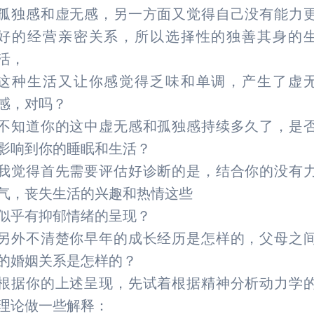
孤独感和虚无感，另一方面又觉得自己没有能力
好的经营亲密关系，所以选择性的独善其身的
活，
这种生活又让你感觉得乏味和单调，产生了虚
感，对吗？
不知道你的这中虚无感和孤独感持续多久了，是
影响到你的睡眠和生活？
我觉得首先需要评估好诊断的是，结合你的没有
气，丧失生活的兴趣和热情这些
似乎有抑郁情绪的呈现？
另外不清楚你早年的成长经历是怎样的，父母之
的婚姻关系是怎样的？
根据你的上述呈现，先试着根据精神分析动力学
理论做一些解释：