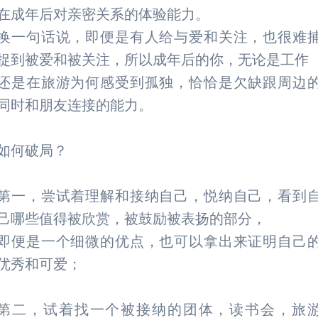
在成年后对亲密关系的体验能力。
换一句话说，即便是有人给与爱和关注，也很难
捉到被爱和被关注，所以成年后的你，无论是工作
还是在旅游为何感受到孤独，恰恰是欠缺跟周边
同时和朋友连接的能力。
如何破局？
第一，尝试着理解和接纳自己，悦纳自己，看到
己哪些值得被欣赏，被鼓励被表扬的部分，
即便是一个细微的优点，也可以拿出来证明自己
优秀和可爱；
第二，试着找一个被接纳的团体，读书会，旅