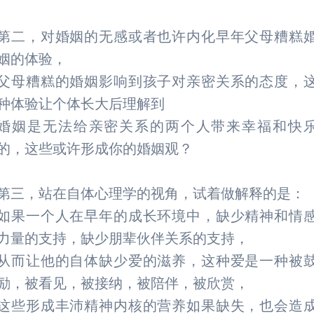
第二，对婚姻的无感或者也许内化早年父母糟糕
姻的体验，
父母糟糕的婚姻影响到孩子对亲密关系的态度，
种体验让个体长大后理解到
婚姻是无法给亲密关系的两个人带来幸福和快
的，这些或许形成你的婚姻观？
第三，站在自体心理学的视角，试着做解释的是：
如果一个人在早年的成长环境中，缺少精神和情
力量的支持，缺少朋辈伙伴关系的支持，
从而让他的自体缺少爱的滋养，这种爱是一种被
励，被看见，被接纳，被陪伴，被欣赏，
这些形成丰沛精神内核的营养如果缺失，也会造