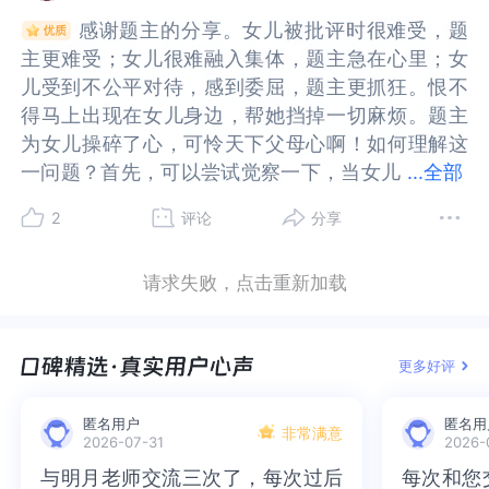
帮助孩子生长出能够去应对问题的能力。这个时候
帮助孩子生长出能够去应对问题的能力。这个时候
求惯了，条件反射似的先自我否定。不懂拒绝，那
了，条件反射似的先自我否定。不懂拒绝，那我想
她是没有能力没有办法的解决问题的。我们可以尝
有能力没有办法的解决问题的。我们可以尝试与孩
同家庭系统的能量。孩子的根在家里，家庭系统塑
庭系统的能量。孩子的根在家里，家庭系统塑造的
斥她呢？别人有安排她不知道的原因是为什么？这
斥她呢？别人有安排她不知道的原因是为什么？这
持，让孩子为自己喜爱的爱好花钱，认识一到两个
己喜爱的爱好花钱，认识一到两个朋友，同龄人如
我们绝对不能去指责孩子，让孩子关闭对我们倾诉
我们绝对不能去指责孩子，让孩子关闭对我们倾诉
感谢题主的分享。女儿被批评时很难受，题
感谢题主的分享。女儿被批评时很难受，题
我想问的是，家长在孩子成长的过程中，是否允许
问的是，家长在孩子成长的过程中，是否允许孩子
试与孩子沟通，看一看她有没有过一次成功拒绝别
子沟通，看一看她有没有过一次成功拒绝别人的经
造的场域，影响她对外的链接和模式。而改变不需
场域，影响她对外的链接和模式。而改变不需要惊
个安排是需要女儿参与的吗？通知的人有就漏到通
个安排是需要女儿参与的吗？通知的人有就漏到通
朋友，同龄人如果遇到热情友好的朋友，很可能会
果遇到热情友好的朋友，很可能会慢慢改善性格，
的愿望和行为。这是作为我们父母能够给予孩子的
的愿望和行为。这是作为我们父母能够给予孩子的
主更难受；女儿很难融入集体，题主急在心里；女
主更难受；女儿很难融入集体，题主急在心里；女
孩子拒绝了呢？孩子在成长的过程，如果觉得展示
拒绝了呢？孩子在成长的过程，如果觉得展示自己
人的经历，在那一次经历当中，她是怎么做到的？
历，在那一次经历当中，她是怎么做到的？关于被
要惊天动地，如果条件有限，家庭内一个人的变
天动地，如果条件有限，家庭内一个人的变化，也
知进行解释吗？女儿有去跟人核对信息通知方式以
知进行解释吗？女儿有去跟人核对信息通知方式以
慢慢改善性格，前提是这个人要尊重你的孩子，并
前提是这个人要尊重你的孩子，并且让你的孩子感
支持。然后也鼓励孩子去找学校的心理辅导老师，
支持。然后也鼓励孩子去找学校的心理辅导老师，
儿受到不公平对待，感到委屈，题主更抓狂。恨不
儿受到不公平对待，感到委屈，题主更抓狂。恨不
自己的拒绝，就会被抛弃，或者不能感受到安全的
的拒绝，就会被抛弃，或者不能感受到安全的时
关于被拒绝的部分，我们需要跟孩子说，拒绝别人
拒绝的部分，我们需要跟孩子说，拒绝别人并不代
化，也一样能推动和影响整个系统内其他人，全部
一样能推动和影响整个系统内其他人，全部去寻找
确保下一次不被漏掉吗？同样，别的班委不想干的
确保下一次不被漏掉吗？同样，别的班委不想干的
且让你的孩子感到有安全感表达自己。多交朋友总
到有安全感表达自己。多交朋友总会遇到祝好！
或者她的同龄人去倾诉，去想办法解决，这样就是
或者她的同龄人去倾诉，去想办法解决，这样就是
得马上出现在女儿身边，帮她挡掉一切麻烦。题主
得马上出现在女儿身边，帮她挡掉一切麻烦。题主
时候，在长大的时候，她也很难学会拒绝别人。她
候，在长大的时候，她也很难学会拒绝别人。她在
并不代表是这种行为是在推卸责任。比如说：当女
表是这种行为是在推卸责任。比如说：当女儿在抱
去寻找新的位置，直到系统再次达到平衡。2、家是
新的位置，直到系统再次达到平衡。2、家是一个充
活推给她，这也涉及到任务分配的问题，是谁在做
活推给她，这也涉及到任务分配的问题，是谁在做
会遇到祝好！
相信孩子有能力去解决，也给孩子机会让她去主动
相信孩子有能力去解决，也给孩子机会让她去主动
为女儿操碎了心，可怜天下父母心啊！如何理解这
为女儿操碎了心，可怜天下父母心啊！如何理解这
在用委屈换安全感。孩子不想跟陌生人相处，在我
用委屈换安全感。孩子不想跟陌生人相处，在我看
儿在抱怨被人硬塞工作的时候，我们可以尝试对女
怨被人硬塞工作的时候，我们可以尝试对女儿
一个充电站，孩子回家充满电，就有力量去应对家
电站，孩子回家充满电，就有力量去应对家门外的
任务分配的事情呢？女儿是觉得有不公平的地方
任务分配的事情呢？女儿是觉得有不公平的地方
想办法解决。相信她这样的倾诉和寻求帮助，放低
想办法解决。相信她这样的倾诉和寻求帮助，放低
一问题？首先，可以尝试觉察一下，当女儿
一问题？首先，可以尝试觉察一下，当女儿遇到困
...
全部
看来，她在跟人相处的时候，很多时候可能是
来，她在跟人相处的时候，很多时候可能是
儿说：“听起来你又被安排了原本不属于你并且也不
说：“听起来你又被安排了原本不属于你并且也不想
门外的压力。这个充电站，中立、不评判、充满了
压力。这个充电站，中立、不评判、充满了爱和接
吗？不会拒绝是别人说了不能拒绝还是女儿不好意
吗？不会拒绝是别人说了不能拒绝还是女儿不好意
姿态，也能够让她更真实，会因此结识更多真诚的
姿态，也能够让她更真实，会因此结识更多真诚的
遇到困难时，我们是怎样的心情？可能是痛心、着
难时，我们是怎样的心情？可能是痛心、着急，甚
在“演”，或者压抑自己需求的人。因为只有先满足
在“演”，或者压抑自己需求的人。因为只有先满足
想做的事情。你心里是不是在想，如果我拒绝了，
做的事情。你心里是不是在想，如果我拒绝了，他
爱和接纳的温暖。孩子感受到自己在环境里足够有
纳的温暖。孩子感受到自己在环境里足够有安全
思拒绝呢？当我们把事情讲得越是清楚，我们面对
思拒绝呢？当我们把事情讲得越是清楚，我们面对
2
评论
分享
朋友。她主动想办法解决的这样一个过程，就是在
朋友。她主动想办法解决的这样一个过程，就是在
急，甚至可能有愤怒。怒其不争，也痛恨伤害女儿
至可能有愤怒。怒其不争，也痛恨伤害女儿的人。
那些陌生人的要求，也许她才觉得自己是安全的，
那些陌生人的要求，也许她才觉得自己是安全的，
他们有可能觉得我不合群？”我们试着让她看到，现
们有可能觉得我不合群？”我们试着让她看到，现实
安全感，1）她首先会更深的打开自己的内心，勇敢
感，1）她首先会更深的打开自己的内心，勇敢的表
的选择和解决办法就会越多。而不是陷入到事情带
的选择和解决办法就会越多。而不是陷入到事情带
收集自己身边的能力和资源，帮助自己走出困境，
收集自己身边的能力和资源，帮助自己走出困境，
的人。其次，当我们有这些感受时，我们想做什
其次，当我们有这些感受时，我们想做什么？可能
她需要漠视自己的需求来满足他人。一天下来，累
她需要漠视自己的需求来满足他人。一天下来，累
实拒绝并不会导向最糟糕的场景。倘若真的发生最
拒绝并不会导向最糟糕的场景。倘若真的发生最糟
的表达自己的真实想法，即便是不认可的想法。2）
达自己的真实想法，即便是不认可的想法。2）其次
给自己的情绪之中。而这可能就是女儿需要的成
给自己的情绪之中。而这可能就是女儿需要的成
请求失败，点击重新加载
成长的过程。当然她也可以找可以拨打全国心理免
成长的过程。当然她也可以找可以拨打全国心理免
么？可能恨不得立马飞到女儿身边，去安慰女儿，
恨不得立马飞到女儿身边，去安慰女儿，有父母在
得不行。碰到不熟的场合，可能又得从头演一遍，
得不行。碰到不熟的场合，可能又得从头演一遍，
糟糕的事情，我们也可以尝试提前预设情境与她一
糕的事情，我们也可以尝试提前预设情境与她一起
其次是敢于尝试拒绝。委屈但不拒绝，是内心力量
是敢于尝试拒绝。委屈但不拒绝，是内心力量不充
长。如果你愿意，也可以就这样的方式，给女儿以
长。如果你愿意，也可以就这样的方式，给女儿以
费服务热线，或者是平台的倾听师以及专业的心理
费服务热线，或者是平台的倾听师以及专业的心理
有父母在不要怕；也可能想去指责那些指使女儿的
不要怕；也可能想去指责那些指使女儿的人，怎么
那种内心的委屈和累，会让她不想再去认识新的
那种内心的委屈和累，会让她不想再去认识新的
起想办法解决问题，或是鼓励她向导员、心理老师
想办法解决问题，或是鼓励她向导员、心理老师求
不充足的表现。当她发现她拒绝是被允许和接纳
足的表现。当她发现她拒绝是被允许和接纳的，这
情绪的承接，问题的引导和梳理。帮助女儿打开视
情绪的承接，问题的引导和梳理。帮助女儿打开视
咨询师聊一聊。都能够给到她一些理解和支持，帮
咨询师聊一聊。都能够给到她一些理解和支持，帮
人，怎么这么欺负人；也可能想手把手地教女儿如
这么欺负人；也可能想手把手地教女儿如何融入社
人。因为在陌生人的面前，她没有了自己，也许只
人。因为在陌生人的面前，她没有了自己，也许只
求助。现实如果说，女儿真的因为拒绝了某些工
助。现实如果说，女儿真的因为拒绝了某些工作，
的，这份力量就会慢慢的生根发芽。3）最后是觉察
份力量就会慢慢的生根发芽。3）最后是觉察自己体
角，解开内心的矛盾和纠结。度过这段适应的时
角，解开内心的矛盾和纠结。度过这段适应的时
更多好评
助她一点点的成长起来，能够独当一面，不惧风
助她一点点的成长起来，能够独当一面，不惧风
何融入社会。再次，这些想法代表了我们什么样的
会。再次，这些想法代表了我们什么样的需要呢？
有在熟悉的关系面前她才敢小心翼翼的提自己的想
有在熟悉的关系面前她才敢小心翼翼的提自己的想
作，对方真的生气了，我们也可以教她如何回应。
对方真的生气了，我们也可以教她如何回应。比如
自己体内的资源和成功经验，不断让这些成功重复
内的资源和成功经验，不断让这些成功重复发生，
期。祝好。
期。祝好。
雨。希望我的回答对你有帮助，祝福你越来越好！
雨。希望我的回答对你有帮助，祝福你越来越好！
需要呢？可能我们觉得女儿还需要我们的保护，也
可能我们觉得女儿还需要我们的保护，也可能我们
法和需求。庆幸的是，题主能上来平台求助。能想
法和需求。庆幸的是，题主能上来平台求助。能想
比如说：“对不起啊！某某同学，我这次是真的忙不
说：“对不起啊！某某同学，我这次是真的忙不过
发生，锁结在身体内的委屈、压抑和怯懦，将会被
锁结在身体内的委屈、压抑和怯懦，将会被新的成
匿名用户
匿名用
可能我们已经习惯于无微不至地去照顾女儿，我们
已经习惯于无微不至地去照顾女儿，我们害怕风雨
到帮助孩子，那孩子的问题是还可以解决的。题主
到帮助孩子，那孩子的问题是还可以解决的。题主
非常满意
过来，下次我再帮你好吧”最后，我们还可以鼓励孩
来，下次我再帮你好吧”最后，我们还可以鼓励孩
新的成功体验所覆盖。3、不愿意接触不熟悉的人或
功体验所覆盖。3、不愿意接触不熟悉的人或环境。
2026-07-31
2026-
害怕风雨会伤害到她也有可能我们内心觉得女儿是
会伤害到她也有可能我们内心觉得女儿是需要我们
要做的是，不是拒绝孩子的求助，而是要学会看见
要做的是，不是拒绝孩子的求助，而是要学会看见
子，让她将目前遇到的问题写下来并分享到现在的
子，让她将目前遇到的问题写下来并分享到现在的
环境。心理学有句话是：不论孩子在家庭系统里生
心理学有句话是：不论孩子在家庭系统里生活如
与明月老师交流三次了，每次过后
与明月老师交流三次了，每次过后
每次和您
每次和您
需要我们的，女儿的需要对我们很重要，是我们价
的，女儿的需要对我们很重要，是我们价值的体
孩子的情绪，看见她的需求。同时试着去解读孩子
孩子的情绪，看见她的需求。同时试着去解读孩子