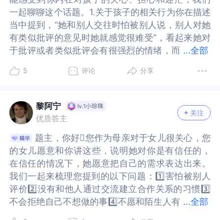
推荐她，这些都说明她被大家信任。现在的她和同
她，这些都说明她被大家信任。现在的她和同学不
一起聊聊这个话题。1.关于孩子的相关行为你在描述
一起聊聊这个话题。1.关于孩子的相关行为你在描述
学不算熟悉，大家也有自己的个性，同学来自不同
算熟悉，大家也有自己的个性，同学来自不同的学
当中提到，“她和别人交往时怕被别人说，别人对她
当中提到，“她和别人交往时怕被别人说，别人对她
的学校，区别原来的高中初中：例如北方的同学也
校，区别原来的高中初中：例如北方的同学也许性
有类似批评的意见时她就感觉很难受”，看起来她对
有类似批评的意见时她就感觉很难受”，看起来她对
许性格比较豪爽，开朗，不拘小节。（不绝对哦）
格比较豪爽，开朗，不拘小节。（不绝对哦）例如
于批评或者类似批评会有很强烈的情绪，而
于批评或者类似批评会有很强烈的情绪，而这一个
...
全部
例如有些南方的同学性格比较细致，内心敏感等。
有些南方的同学性格比较细致，内心敏感等。重要
这一个情绪不完全来自于当下发生的事情。更多来
情绪不完全来自于当下发生的事情。更多来自于过
重要的是她自己现在和别人交往时怕被别人说，也
的是她自己现在和别人交往时怕被别人说，也许主
5
评论
分享
自于过往，她对于别人的责备，甚至是类似批评，
往，她对于别人的责备，甚至是类似批评，她或许
许主要担心自己做的不好，很渴望被大家认可。这
要担心自己做的不好，很渴望被大家认可。这时候
她或许会觉得羞愧，自卑，自责，沉浸在这样的情
会觉得羞愧，自卑，自责，沉浸在这样的情绪当
时候我们作为父母可以肯定她，为什么是她成为班
我们作为父母可以肯定她，为什么是她成为班委
绪当中，她就不知道如何去辨别别人的言论是否中
中，她就不知道如何去辨别别人的言论是否中正，
委呢？而不是他人？也说明她有很多优点。如果自
呢？而不是他人？也说明她有很多优点。如果自己
黎阿宁
关注
正，她究竟应该如何看待别人提出的意见？到底她
她究竟应该如何看待别人提出的意见？到底她是一
己努力争取得来的，那正好可以通过这件事成长自
努力争取得来的，那正好可以通过这件事成长自
优质答主
是一个怎样的人，哪些地方可以借鉴他人的意见，
个怎样的人，哪些地方可以借鉴他人的意见，哪些
己，了解来自不同城市不同同学的个性，大家熟悉
己，了解来自不同城市不同同学的个性，大家熟悉
题主，你好您作为母亲对于女儿很关心，您
题主，你好您作为母亲对于女儿很关心，您
哪些地方知道自己要坚守，不要被他人的言论影
地方知道自己要坚守，不要被他人的言论影响。所
了，在工作进展中也可以顺利合作。重要的也可以
了，在工作进展中也可以顺利合作。重要的也可以
的女儿愿意和你讲这些，说明她对你是有信任的，
的女儿愿意和你讲这些，说明她对你是有信任的，
响。所以从她会有这样的一个反应，我们需要去回
以从她会有这样的一个反应，我们需要去回顾一下
看到自己，害怕他人的批评，害怕他人的意见，如
看到自己，害怕他人的批评，害怕他人的意见，如
在信任的情况下，她愿意把自己的需求表达出来。
在信任的情况下，她愿意把自己的需求表达出来。
顾一下她的成长过程当中，是否经常被父母批评，
她的成长过程当中，是否经常被父母批评，被老师
果这个问题一直困扰她，可以找个专业的咨询师给
果这个问题一直困扰她，可以找个专业的咨询师给
我们一起来梳理您提到的以下问题：1️⃣害怕被别人
我们一起来梳理您提到的以下问题：1️⃣害怕被别人
被老师批评。以至于她内在对于批评会非常的害
批评。以至于她内在对于批评会非常的害怕，会将
予一些帮助，通过细节分析看看她为什么会这样
予一些帮助，通过细节分析看看她为什么会这样
评价2️⃣没有和他人通过交流建立合作关系的习惯3️⃣
评价2️⃣没有和他人通过交流建立合作关系的习惯3️⃣
怕，会将自己缩成一团，沉浸在这样的情绪当中。
自己缩成一团，沉浸在这样的情绪当中。其次就是
想？也许成长过程她一直很优秀，也很努力，对于
想？也许成长过程她一直很优秀，也很努力，对于
不会拒绝自己不想做的事4️⃣不愿和陌生人有
不会拒绝自己不想做的事4️⃣不愿和陌生人有过多接
...
全部
其次就是她担任班委，很难融入其中，这一点能够
她担任班委，很难融入其中，这一点能够看得出
批评比较敏感，反之，如果她自己不在意，那在意
批评比较敏感，反之，如果她自己不在意，那在意
过多接触结合您提出的信息，我们概括出这四点，
触结合您提出的信息，我们概括出这四点，综合来
看得出来，她或许对于校园环境还没有特别熟悉，
来，她或许对于校园环境还没有特别熟悉，没有感
的就是批评他的人：她反而收获了豁达和从容。这
的就是批评他的人：她反而收获了豁达和从容。这