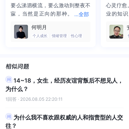
平台，寻求帮助。这会助力她看见现实环境与自己
平台，寻求帮助。这会助力她看见现实环境与自己
活如何，ta永远忠于家庭系统，因为熟悉感比幸福
何，ta永远忠于家庭系统，因为熟悉感比幸福感更
要么涕泗横流，要么激动到整夜不
要么涕泗横流，要么激动到整夜不
心灵疗愈
心灵疗愈
值的体现。这里我们需要思考一下，想照顾女儿是
现。这里我们需要思考一下，想照顾女儿是女儿的
的情绪与需求。不要去责怪她，而是鼓励她去表达
的情绪与需求。不要去责怪她，而是鼓励她去表达
想象是不同的，也会帮助其树立主动求助的信心。
想象是不同的，也会帮助其树立主动求助的信心。
感更重要。所以，如果家庭系统的熟悉感是评判和
重要。所以，如果家庭系统的熟悉感是评判和顺
女儿的需要，还是我们自己的需要。女儿已经成年
需要，还是我们自己的需要。女儿已经成年了，虽
寐，当然是正向的那种。
寐，当然是正向的那种。二十多年
业的知识
业的知识
...
全部
自己。当孩子在你面前表达拒绝的时候，要替她感
自己。当孩子在你面前表达拒绝的时候，要替她感
顺从，即便不舒服，她的潜意识，也会帮助她，在
从，即便不舒服，她的潜意识，也会帮助她，在外
了，虽然作为父母总有诸多牵挂，但是我们无法一
然作为父母总有诸多牵挂，但是我们无法一辈子永
二十多年的抑塞之气一点点剥离开
的抑塞之气一点点剥离开来，觉得
为我点亮
前行的路
到高兴，她能说出自己的想法，是非常好的一件
到高兴，她能说出自己的想法，是非常好的一件
外界关系中，让自己处在被评判和委屈的位置，以
界关系中，让自己处在被评判和委屈的位置，以获
何明月
辈子永远为她遮风挡雨，总会有放手的一天。只不
远为她遮风挡雨，总会有放手的一天。只不过这一
事。要让孩子反复体验一件事——我拒绝了，关系
事。要让孩子反复体验一件事——我拒绝了，关系
来，觉得不必再踽踽独行，也不必
不必再踽踽独行，也不必再困于桎
我喘不过
气的情绪
获得熟悉带来的安全感。最终，呈现出她不愿意接
得熟悉带来的安全感。最终，呈现出她不愿意接触
过这一天有早有晚，但总会到来。我们是提前让她
天有早有晚，但总会到来。我们是提前让她去适
个人成长
情绪管理
性心理
依然是安全舒服的。这种体验多了，她才敢对别人
依然是安全舒服的。这种体验多了，她才敢对别人
再困于桎梏，更不必觉得这半生所
梏，更不必觉得这半生所积，靡有
逐渐释然
然。感谢
触陌生的人和场域。如果家庭系统给与她新的安全
陌生的人和场域。如果家庭系统给与她新的安全感
去适应，还是等到无奈的时候被迫放手，然后突然
应，还是等到无奈的时候被迫放手，然后突然把她
使用。有时候社交，可以从自己喜欢的途径找那些
使用。有时候社交，可以从自己喜欢的途径找那些
感体验，她的潜意识，在外界关系中，也会自动检
体验，她的潜意识，在外界关系中，也会自动检索
积，靡有孑遗。“行到水穷处，坐看
孑遗。“行到水穷处，坐看云起
光芒，也
也让我有
把她丢给这个世界？温室里的花朵如何去适应环
丢给这个世界？温室里的花朵如何去适应环境，也
志同道合的人。允许孩子找到自己喜欢的事，找到
志同道合的人。允许孩子找到自己喜欢的事，找到
索新的应对模式。写在最后：父母的爱，是孩子敢
新的应对模式。写在最后：父母的爱，是孩子敢于
云起时”，此后大概不必再负着旧日
时”，此后大概不必再负着旧日前
气。真心
感谢您，
境，也是值得我们父母去思考的问题！有一句歌
是值得我们父母去思考的问题！有一句歌词，不经
自己想做的事，并在自己喜欢的事上认识朋友。有
自己想做的事，并在自己喜欢的事上认识朋友。有
于直面和挑战世界的勇气。当看到父母一生也在不
直面和挑战世界的勇气。当看到父母一生也在不断
前行。
行。
好咨询师
师！
词，不经历风雨，怎么见彩虹毕竟再难走的路，也
历风雨，怎么见彩虹毕竟再难走的路，也需要自己
时候我们不需要去认识太多陌生人，哪怕呆在自己
时候我们不需要去认识太多陌生人，哪怕呆在自己
断成长和前行，孩子也会学会这份前行的力量。希
成长和前行，孩子也会学会这份前行的力量。希望
需要自己去走，父母无法替代！希望笔者今天的回
去走，父母无法替代！希望笔者今天的回答可以带
喜欢的事里，认识人也是可以的，一样可以幸福的
喜欢的事里，认识人也是可以的，一样可以幸福的
望以上分享能够帮助到你，祝好！
以上分享能够帮助到你，祝好！
14~18，女生，经历友谊背叛后不想见人，
答可以带给题主思考问题的不同角度！世界和我爱
给题主思考问题的不同角度！世界和我爱着你！
生活。很多时候，家长的态度可以直接影响到孩
生活。很多时候，家长的态度可以直接影响到孩
为什么？
着你！
子。当家长能提升自己，包容孩子，鼓励孩子，指
子。当家长能提升自己，包容孩子，鼓励孩子，指
引孩子，也看到孩子的需求，那么孩子的改变就会
引孩子，也看到孩子的需求，那么孩子的改变就会
1回答 · 2026.08.05 22:20:11
发生。希望我的回答能帮助到题主。
发生。希望我的回答能帮助到题主。
为什么我不喜欢跟权威的人和指责型的人交
往？