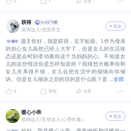
5
1
分享
综合来看，你的女儿在人际社交中处于孤立的状
看，你的女儿在人际社交中处于孤立的状态，她可
没有感到足够的安全感，或者没有足够的敞开，以
到足够的安全感，或者没有足够的敞开，以至于交
些都是一点点积累起来的，就像我们去公司，刚开
些都是一点点积累起来的，就像我们去公司，刚开
态，她可能并没有意识到自己是可以和别人基于共
能并没有意识到自己是可以和别人基于共同目标交
至于交的朋友不是特别多，所以了解信息的渠道就
的朋友不是特别多，所以了解信息的渠道就比较
始也难免会被领导或者公司的老员工批评，有些是
始也难免会被领导或者公司的老员工批评，有些是
同目标交流必要信息，而非一定要建立深度关系。
流必要信息，而非一定要建立深度关系。而且，她
比较少。关于别的班委不想干的活就给她，她不会
少。关于别的班委不想干的活就给她，她不会拒绝
别人性格问题，爱指导他人，我们自己如果做的不
别人性格问题，爱指导他人，我们自己如果做的不
获得
关注
而且，她可能缺少同辈亲密的好友，哪怕是熟悉的
可能缺少同辈亲密的好友，哪怕是熟悉的人，她可
拒绝还难受这一点，结合前面她的行为能够感受得
还难受这一点，结合前面她的行为能够感受得到她
好，通过批评反而成长了自己。在人际关系中不但
好，通过批评反而成长了自己。在人际关系中不但
咨询达人/优质答主
人，她可能也存在一些没有表达出来的情感感受，
能也存在一些没有表达出来的情感感受，这些需求
到她对于关系会有一种讨好的行为，内在安全感不
对于关系会有一种讨好的行为，内在安全感不够，
可以学习自我的修养，也可以完善自己哦。当她不
可以学习自我的修养，也可以完善自己哦。当她不
题主你好，我是获得，见字如面。1.作为母亲
题主你好，我是获得，见字如面。1.作为母亲
这些需求可能被她独自消化了。青少年没有表达出
可能被她独自消化了。青少年没有表达出自己的情
够，她会委屈和压抑自己内在的情绪感受，去满足
她会委屈和压抑自己内在的情绪感受，去满足他
在乎是不是问题也自然解决了呢？所以她自己可以
在乎是不是问题也自然解决了呢？所以她自己可以
的担心女儿虽然已经上大学了，但是女儿的生活状
的担心女儿虽然已经上大学了，但是女儿的生活状
自己的情感需求可能有两种原因：1️⃣在青少年时期
感需求可能有两种原因：1️⃣在青少年时期她在集体
他人，所以她不会去拒绝，生怕因此破坏了关
人，所以她不会去拒绝，生怕因此破坏了关系。“不
选择在意和不在意哦。【收获成长】一个19岁的孩
选择在意和不在意哦。【收获成长】一个19岁的孩
态还是会时刻牵动着你这个当妈妈的心。不知道女
态还是会时刻牵动着你这个当妈妈的心。不知道女
她在集体中找不到归属感，她所在的团体或朋友虽
中找不到归属感，她所在的团体或朋友虽然给了
系。“不想给不熟悉的人接触，不愿意参加没有熟悉
想给不熟悉的人接触，不愿意参加没有熟悉的人的
子，自己也还是孩子，在一群人里面担任班委期
子，自己也还是孩子，在一群人里面担任班委期
儿的这些情况你是怎样知道的？我猜想大概率你和
儿的这些情况你是怎样知道的？我猜想大概率你和
然给了她“朋友”“集体一份子”的身份，但是可能对她
她“朋友”“集体一份子”的身份，但是可能对她缺少理
的人的活动。”说明她需要熟悉的人，熟悉的地方，
活动。”说明她需要熟悉的人，熟悉的地方，熟悉的
间，如果她当时不想担任，也许可以选择做自己喜
间，如果她当时不想担任，也许可以选择做自己喜
女儿关系很不错，女儿会把生活中的烦恼向你倾
女儿关系很不错，女儿会把生活中的烦恼向你倾
缺少理解，往往以主导的角色出现在她身边。青春
解，往往以主导的角色出现在她身边。青春期是青
熟悉的圈子，让她感觉到放松，感觉到安全感，才
圈子，让她感觉到放松，感觉到安全感，才愿意去
欢的事情，这一次可以试试，如果克服了，慢慢可
欢的事情，这一次可以试试，如果克服了，慢慢可
诉。但是女儿倾诉之后的目的是什么呢？是
诉。但是女儿倾诉之后的目的是什么呢？是希望你
...
全部
期是青少年们自我意识高度膨胀但缺少自我约束意
少年们自我意识高度膨胀但缺少自我约束意识的阶
愿意去慢慢的走进去，慢慢的敞开自己，慢慢的去
慢慢的走进去，慢慢的敞开自己，慢慢的去表达自
以融入其中，也许反而变得更加强大了呢。就算是
以融入其中，也许反而变得更加强大了呢。就算是
希望你帮助她解决问题吗？还是只是单纯的抱怨一
帮助她解决问题吗？还是只是单纯的抱怨一下？在
识的阶段，如果身边的同辈、身处的集体缺少理智
段，如果身边的同辈、身处的集体缺少理智开明的
表达自己，慢慢的在这里边去成长。以上是她的相
己，慢慢的在这里边去成长。以上是她的相关行
大二放弃这个职位，让其他同学担任也是可以的。
大二放弃这个职位，让其他同学担任也是可以的。
5
评论
分享
下？在你的眼中，听到女儿说的这些事情，你又会
你的眼中，听到女儿说的这些事情，你又会是什么
开明的老师来引导学生正确的尊重别人的情感边
老师来引导学生正确的尊重别人的情感边界，腼腆
关行为，所能够透露出来的一些信息。2.作为父
为，所能够透露出来的一些信息。2.作为父母，如
（可以问问孩子）这个过程当她自己想要收获什
（可以问问孩子）这个过程当她自己想要收获什
是什么感受呢？你的担心和焦虑又是什么呢？其
感受呢？你的担心和焦虑又是什么呢？其实，这就
界，腼腆内向的女孩很可能会因为集体中发生的压
内向的女孩很可能会因为集体中发生的压力事件抗
母，如何帮助到孩子能够感受得到您对于孩子非常
何帮助到孩子能够感受得到您对于孩子非常的关
么；克服人际关系成长自己，多了解不同的同学
么；克服人际关系成长自己，多了解不同的同学
实，这就蕴含着非常大的不同。如果女儿表达了这
蕴含着非常大的不同。如果女儿表达了这些问题，
力事件抗拒与集体中的他人打交道。（比如卷入同
拒与集体中的他人打交道。（比如卷入同学八卦中
的关心，对于孩子会难受，会委屈，你也很担心。
心，对于孩子会难受，会委屈，你也很担心。只是
暖心小乖
等，或者认识更多其他的学长学姐，相互学习和交
等，或者认识更多其他的学长学姐，相互学习和交
关注
些问题，女儿对这些问题的态度是什么？她又是怎
女儿对这些问题的态度是什么？她又是怎样应对
学八卦中心、不善表达的同时意识不到他人的潜在
心、不善表达的同时意识不到他人的潜在意图长期
只是属于孩子的人生道路，我们没办法替她走。孩
属于孩子的人生道路，我们没办法替她走。孩子能
咨询达人/互动达人/心理作者/优质答主
流。你提到别的班委不想干的活好安排给她，她可
流。你提到别的班委不想干的活好安排给她，她可
样应对的？效果如何？这是我们可以去看到女儿定
的？效果如何？这是我们可以去看到女儿定义问
意图长期被误解）考虑到她是一个不会拒绝人的性
被误解）考虑到她是一个不会拒绝人的性格，在人
子能够跟你倾诉，能够说出来，说明孩子能够在你
够跟你倾诉，能够说出来，说明孩子能够在你得到
以和老师沟通她需要做的事情。如果她不会拒绝，
以和老师沟通她需要做的事情。如果她不会拒绝，
你好，我是暖心小乖，愿意倾听和温暖每一
你好，我是暖心小乖，愿意倾听和温暖每一