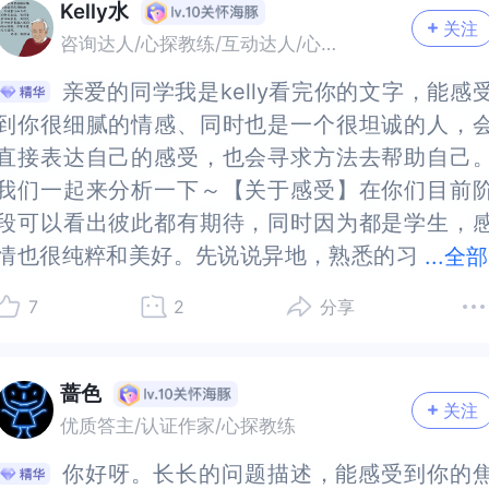
容易，因为这需要您可能要付出额外的情绪价值
因为这需要您可能要付出额外的情绪价值，这本
气话分手不算，过了一会之后她问我给我的爱不
气话分手不算，过了一会之后她问我给我的爱不
Kelly水
关注
这本身就会非常消耗您自己的心理能量，所以你
就会非常消耗您自己的心理能量，所以你们之前
多吗？哪方面对我不够爱？
多吗？哪方面对我不够爱？
咨询达人/心探教练/互动达人/心理作者
之前感情能够相处的很好，也能体现到您非常贴
情能够相处的很好，也能体现到您非常贴心和善
亲爱的同学我是kelly看完你的文字，能感
亲爱的同学我是kelly看完你的文字，能感受
和善解人意的一面。二、您在问题的描述中提到
人意的一面。二、您在问题的描述中提到您会在
我说她的视角看是忙忘了没给我打电话，我的视
我说她的视角看是忙忘了没给我打电话，我的视
到你很细腻的情感、同时也是一个很坦诚的人，
到你很细腻的情感、同时也是一个很坦诚的人，
会在关系中去勇敢表达自己的感受，知道自己的
系中去勇敢表达自己的感受，知道自己的焦虑情
看觉得她不太在意和我打电话，她说我不知道她
看觉得她不太在意和我打电话，她说我不知道她
直接表达自己的感受，也会寻求方法去帮助自己
直接表达自己的感受，也会寻求方法去帮助自己
虑情绪是因为感觉到被忽略才引起的，也主动去
是因为感觉到被忽略才引起的，也主动去询问
忙和生理期吗（不知道她忙知道近期生理期），
忙和生理期吗（不知道她忙知道近期生理期），
我们一起来分析一下～【关于感受】在你们目前
我们一起来分析一下～【关于感受】在你们目前
问对方，是不是因为有些视频出现异性而让对方
方，是不是因为有些视频出现异性而让对方感觉
后因为相处问题争吵，女方表示冷静一下不想
后因为相处问题争吵，女方表示冷静一下不想
段可以看出彼此都有期待，同时因为都是学生，
段可以看出彼此都有期待，同时因为都是学生，
觉到没有安全感，是不是某部分需求没有得到
没有安全感，是不是某部分需求没有得到满足，
架，我表示认同但截了张图表示她先开始质问的
架，我表示认同但截了张图表示她先开始质问的
情也很纯粹和美好。先说说异地，熟悉的习
情也很纯粹和美好。先说说异地，熟悉的习惯是
...
全部
足，我觉得这些点您做得非常好，很值得肯定
觉得这些点您做得非常好，很值得肯定！三、当
她说我为什么非要把负面情绪带到她身上，我截
她说我为什么非要把负面情绪带到她身上，我截
惯是不是打破了？换来了彼此的怀疑和不信任。
是打破了？换来了彼此的怀疑和不信任。虽然之
三、当您自己的低落情绪没有通过对方满足的
自己的低落情绪没有通过对方满足的时候，你选
是指责她，她心脏痛不吵架了，我想被爱找那个
是指责她，她心脏痛不吵架了，我想被爱找那个
7
2
分享
然之前有约定每晚通电话，也或许她在期待你主
有约定每晚通电话，也或许她在期待你主动问
候，你选择了通过游戏以及剪辑视频的方式去进
了通过游戏以及剪辑视频的方式去进行情感宣泄
生可以吗（这句话有些刺痛我把她拉黑，比较反
生可以吗（这句话有些刺痛我把她拉黑，比较反
问候她？平常是她主动联系还是你主动通电话
她？平常是她主动联系还是你主动通电话的呢？
情感宣泄，其实也是您的一个能力。我们人类都
其实也是您的一个能力。我们人类都是情感型
这些把我推开的话）。
这些把我推开的话）。
呢？一般习惯等待的人会很不习惯主动，类似这
般习惯等待的人会很不习惯主动，类似这样的
蔷色
情感型动物，有被爱和被尊重等需要，但是有时
物，有被爱和被尊重等需要，但是有时候并不能
关注
的情况，下次可以把被动化为主动。我们可以猜
况，下次可以把被动化为主动。我们可以猜猜女
优质答主/认证作家/心探教练
并不能常常通过自己的另一半能够得到满足，所
常通过自己的另一半能够得到满足，所以如果有
先前吵架有过两次她拉黑我，持续几个小时，后
先前吵架有过两次她拉黑我，持续几个小时，后
女孩是不是在等待中失望也在加深呢？同时也可
是不是在等待中失望也在加深呢？同时也可以看
如果有其他的渠道让你感觉到放松和转移注意力
他的渠道让你感觉到放松和转移注意力，这也是
解除拉黑交流，这次我们换了平台交流。她说我
解除拉黑交流，这次我们换了平台交流。她说我
你好呀。长长的问题描述，能感受到你的
你好呀。长长的问题描述，能感受到你的焦
看出你喜欢“声东击西”？我猜想也许你通过游戏视
你喜欢“声东击西”？我猜想也许你通过游戏视频