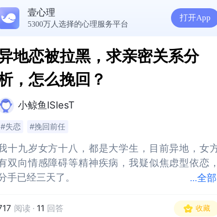
壹心理
打开App
5300万人选择的心理服务平台
异地恋被拉黑，求亲密关系分
析，怎么挽回？
小鲸鱼ISIesT
#失恋
#挽回前任
我十九岁女方十八，都是大学生，目前异地，女
我十九岁女方十八，都是大学生，目前异地，女
有双向情感障碍等精神疾病，我疑似焦虑型依恋
有双向情感障碍等精神疾病，我疑似焦虑型依恋
分手已经三天了。
分手已经三天了。
...
全部
女方因为期末备考忙/压力大（吵架前我并不知情
女方因为期末备考忙/压力大（吵架前我并不知情
717
阅读
·
11
回答
收藏