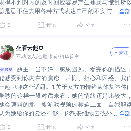
果得不到对方的及时回应容易产生焦虑与慌乱所
果得不到对方的及时回应容易产生焦虑与慌乱所
胁的时候，假如没有得到恰当的回应，情感需求
假如没有得到恰当的回应，情感需求没有被满足
沟通与焦虑问题，谢谢
沟通与焦虑问题，谢谢
带着各自当下的状态，她的双向情感障碍、备考
自当下的状态，她的双向情感障碍、备考压力、
受和想法。吵架也好，痛苦也好，甚至就算是这
受和想法。吵架也好，痛苦也好，甚至就算是这
总是忍不住去用各种方式表达自己的不安与
总是忍不住去用各种方式表达自己的不安与在意
有被满足，那我们可能会采取不同的方式去应对
那我们可能会采取不同的方式去应对，而焦虑型
...
全部
力、生理期，你的家履行依恋以及对情感联结的
理期，你的家履行依恋以及对情感联结的高需求
二个人一起和好，也不代表下次不会有其他的
二个人一起和好，也不代表下次不会有其他的
在意女生备考压力大、身体不适再加上情感内耗
生备考压力大、身体不适再加上情感内耗的折磨
而焦虑型依恋。的人则会因为被忽视而产生焦虑
恋。的人则会因为被忽视而产生焦虑情绪，很害
需求，在异地这样一个缺乏面对面非语言信息调
在异地这样一个缺乏面对面非语言信息调节的语
5
评论
分享
盾：甚至通过沟通，也可以更加了解自己和对方
盾：甚至通过沟通，也可以更加了解自己和对方
折磨早已疲惫不堪所以想要一个人安安静静做事
已疲惫不堪所以想要一个人安安静静做事、慢慢
绪，很害怕被抛弃和远离，从而想要更紧紧的靠
被抛弃和远离，从而想要更紧紧的靠近对方。其
的语境中，一个负向的互动循环。你提到了你们
中，一个负向的互动循环。你提到了你们的年龄
也可以加深感情。爱是可以主动去爱的，就如你
也可以加深感情。爱是可以主动去爱的，就如你
慢慢解决问题所以你得不到回应就更焦虑着急更
决问题所以你得不到回应就更焦虑着急更频繁高
对方。其实不同风格依恋方式的人并没有对错，
不同风格依恋方式的人并没有对错，只是我们基
年龄，你是19岁，她18岁，都是刚上大学的年龄
你是19岁，她18岁，都是刚上大学的年龄。你们
以主动打电话给她，这也是爱的一种方式。【关
以主动打电话给她，这也是爱的一种方式。【关
繁高强度联系她她被这些事情困扰心力交瘁更觉
度联系她她被这些事情困扰心力交瘁更觉得被你
是我们基于生存的本能而做出不同的行为决定。
生存的本能而做出不同的行为决定。当您在跟自
坐看云起🌻
你们现在是异地，不知道你们认识多长时间了，
在是异地，不知道你们认识多长时间了，什么时
自己】你们提到“爱”，这是一个很有意义的话题。
自己】你们提到“爱”，这是一个很有意义的话题。
关注
被你打扰陷入了她远离、你靠近、她更远离的恶
扰陷入了她远离、你靠近、她更远离的恶性循环
您在跟自己的另一半相处的时候，您可能常常会
的另一半相处的时候，您可能常常会觉得对方在
互动达人/心理作者/精华答主
么时间确定了恋爱关系，她的双向是从什么时候
确定了恋爱关系，她的双向是从什么时候开始的
同学之爱，有朋友之爱，也有父母对子女的爱，
同学之爱，有朋友之爱，也有父母对子女的爱，
循环深夜分享的带有异性痕迹的优秀视频深深刺
夜分享的带有异性痕迹的优秀视频深深刺痛了本
得对方在忽视你，而这些感受和想法都如此真实
视你，而这些感受和想法都如此真实，因为这可
始的，你提到她要吃药，说明她的家人是知道这
你提到她要吃药，说明她的家人是知道这件事。
题主，当下好！感恩遇见。看完你的描述
题主，当下好！感恩遇见。看完你的描述，
师和学生的爱。爱一个人是希望对方幸福？还是
师和学生的爱。爱一个人是希望对方幸福？还是
了本就情感细腻敏感的她让她没有安全感后来僵
情感细腻敏感的她让她没有安全感后来僵持不下
因为这可能激发起了您过往某些非常痛苦和难受
激发起了您过往某些非常痛苦和难受的具身体验
事。你的焦虑型依恋从什么时候开始的，你和其
的焦虑型依恋从什么时候开始的，你和其他人的
能感受到你内在的焦虑、后悔、担心和困惑。我
能感受到你内在的焦虑、后悔、担心和困惑。我
望自己被时刻关注和爱着的感觉呢？一个人时刻
望自己被时刻关注和爱着的感觉呢？一个人时刻
不下的争吵你非要争对错的较真儿让她更加确定
争吵你非要争对错的较真儿让她更加确定了你不
具身体验，所以你才会觉得似乎对方的这种行为
所以你才会觉得似乎对方的这种行为可能是不爱
人的关系如何。你们在确定关系之前，是否知道
系如何。你们在确定关系之前，是否知道彼此的
一起聊聊这个话题。1.关于女方的情绪从你复述你
一起聊聊这个话题。1.关于女方的情绪从你复述你
记他人，会不会也一样期待被人惦记？《我与你
记他人，会不会也一样期待被人惦记？《我与你
你不在意她的情绪一步步把她推远你也很委屈吧
意她的情绪一步步把她推远你也很委屈吧本意并
能是不爱你的表现。那有了这一个认知，您就可
的表现。那有了这一个认知，您就可以有意识的
此的情况。从你的描述看，就像是两个人都伤痕
况。从你的描述看，就像是两个人都伤痕累累的
争吵的这样一段对话来看，她的情绪还是比较大
争吵的这样一段对话来看，她的情绪还是比较大
这本书这样写：不存在孤立自在的“我”；唯有「我
这本书这样写：不存在孤立自在的“我”；唯有「我
意并不是惹她生气只是想证明自己没有爱上其他
是惹她生气只是想证明自己没有爱上其他女生只
有意识的去在跟伴侣相处中，觉察自己的这些感
在跟伴侣相处中，觉察自己的这些感觉到害怕，
累的人在结伴走，对彼此都有很高的期待，但同
在结伴走，对彼此都有很高的期待，但同时又互
她会剪辑的那一段游戏视频的标题上面，自我解
她会剪辑的那一段游戏视频的标题上面，自我解
你」之我，与「我—它」之我。人言说“我”时，必
你」之我，与「我—它」之我。人言说“我”时，必
生只是想清楚告诉她你的在意与清白感情中男女
想清楚告诉她你的在意与清白感情中男女思维存
到害怕，焦虑、担心的感受和想法，并跟这些感
虑、担心的感受和想法，并跟这些感受想法待
又互相的消耗彼此。就你提供的这些描述，我们
的消耗彼此。就你提供的这些描述，我们来看下
认为她给你的爱还不够，你想要继续去找外
认为她给你的爱还不够，你想要继续去找外面
二者其一。自我不是天生独立，是在关系里被塑
二者其一。自我不是天生独立，是在关系里被塑
...
全部
维存在一定差异女生很多时候更在意的是自己的
一定差异女生很多时候更在意的是自己的情绪是
想法待一会，跟自己进行一些内心的对话，好好
会，跟自己进行一些内心的对话，好好的安抚内
看下你们之间的循环。第一，触发与信号。女友
们之间的循环。第一，触发与信号。女友因为客
面的人，这会让她内在觉得不安全，觉得自己的
人，这会让她内在觉得不安全，觉得自己的付出
出来的。我对这人说“你”，就不是在感受这个人。
出来的。我对这人说“你”，就不是在感受这个人。
绪是否被轻轻温柔承托男生是不是爱自己并且愿
被轻轻温柔承托男生是不是爱自己并且愿意为了
安抚内在那个受伤的自己，也许能够帮助你去缓
那个受伤的自己，也许能够帮助你去缓解这种让
5
评论
分享
为客观压力，考试、生理期和自身状态，暂时减
压力，考试、生理期和自身状态，暂时减少了情
出白费了。她考试挂科，加上生理期身体的难受
费了。她考试挂科，加上生理期身体的难受，需
站在与这人的联系里，站在神圣的基本词里。只
站在与这人的联系里，站在神圣的基本词里。只