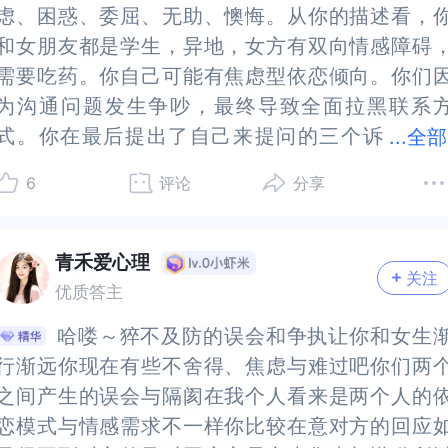
这也是你您自己挖掘出的有效方法，除了游戏，
您自己挖掘出的有效方法，除了游戏，也可以多
爱拉黑人，我表示她先前拉黑我两次怎么不提等
爱拉黑人，我表示她先前拉黑我两次怎么不提等
虑、困惑、委屈、无助、懊悔。从你的描述看，
虑、困惑、委屈、无助、懊悔。从你的描述看，
发布，标题是自己想要很多的爱：也许这个视频
布，标题是自己想要很多的爱：也许这个视频里
可以多发展其他兴趣爱好，或者发展其他的人际
展其他兴趣爱好，或者发展其他的人际关系，来
问，她说对不起，她做了什么要说，我自己的原
问，她说对不起，她做了什么要说，我自己的原
和女朋友都是学生，异地，女方有双向情感障碍
和女朋友都是学生，异地，女方有双向情感障碍
出现的女生，你想要激发她的情绪？或者通过视
现的女生，你想要激发她的情绪？或者通过视频
系，来适当满足自己一部分的情感需求。那接下
当满足自己一部分的情感需求。那接下来我尝试
也要反思，说了不吵的发个截图干什么，看她崩
也要反思，说了不吵的发个截图干什么，看她崩
需要吃药。你自己可能有焦虑型依恋倾向。你们
需要吃药。你自己可能有焦虑型依恋倾向。你们
的女孩来试探女友是不是在意你？为你吃醋？确
女孩来试探女友是不是在意你？为你吃醋？确实
我尝试对您跟女朋友的感情做一些浅尝辄止的
您跟女朋友的感情做一些浅尝辄止的复盘：1、一
然后拉黑她是吗，随后把我的全平台联系方式
然后拉黑她是吗，随后把我的全平台联系方式
为沟通问题发生争吵，最终导致全面拉黑联系
为沟通问题发生争吵，最终导致全面拉黑联系
可以看出来这件事你们的理解很不同：假设女友
以看出来这件事你们的理解很不同：假设女友发
盘：1、一方面在亲密关系中，我们非常难以避免
面在亲密关系中，我们非常难以避免冲突，冲突
黑，之后我通过小号短信等方式道歉挽回，在半
黑，之后我通过小号短信等方式道歉挽回，在半
式。你在最后提出了自己来提问的三个诉
式。你在最后提出了自己来提问的三个诉求，分
...
全部
了这样的视频，你会有什么感觉？也或许通过这
这样的视频，你会有什么感觉？也或许通过这样
突，冲突可以让关系疏远甚至破裂，但我们也可
以让关系疏远甚至破裂，但我们也可以学会如何
和她发语音哭了一次（出现躯体化反应），第二
和她发语音哭了一次（出现躯体化反应），第二
求，分别是挽回，复盘，以及改正你自己的沟通
是挽回，复盘，以及改正你自己的沟通与焦虑
的方式可以去感受自己的感受，同时可以去感受
方式可以去感受自己的感受，同时可以去感受一
6
评论
分享
学会如何从冲突中学会理解自我以及另一半，从
冲突中学会理解自我以及另一半，从而磨合出更
联系她问是不是有需求没被满足，没有安全感等
联系她问是不是有需求没被满足，没有安全感等
焦虑问题。从你的描述看，这三个诉求你正在做
题。从你的描述看，这三个诉求你正在做的事在
下女友为什么会觉得这是挑衅？尤其她最近考试
女友为什么会觉得这是挑衅？尤其她最近考试
磨合出更加适合自己和对方的相处方式。从题主
适合自己和对方的相处方式。从题主的描述中，
她回复我好好对自己，过好生活后拉黑。
她回复我好好对自己，过好生活后拉黑。
事在复盘，这个提问是你复盘的一种方式，改正
盘，这个提问是你复盘的一种方式，改正你的沟
科，生理期焦虑睡不着，无论是没考好需要继续
科，生理期焦虑睡不着，无论是没考好需要继续
描述中，我读到您似乎还很珍惜跟对方的感情，
读到您似乎还很珍惜跟对方的感情，所以假如您
的沟通与焦虑我呢提，这个是你自己可以控制的
与焦虑我呢提，这个是你自己可以控制的，也是
青禾爱心理
力，还是生理期身体的痛苦，都需要有人安慰和
力，还是生理期身体的痛苦，都需要有人安慰和
以假如您还试图挽回，我们可以先尝试着能否通
试图挽回，我们可以先尝试着能否通过这次冲突
关注
补充:女方更换了头像微信壁纸等，拉黑微信但没
补充:女方更换了头像微信壁纸等，拉黑微信但没
也是你马上就可以行动的，但挽回与对方的关系
马上就可以行动的，但挽回与对方的关系，这个
优质答主
解。也许通过这件事，可以看到你和她内心深处
解。也许通过这件事，可以看到你和她内心深处
这次冲突来理解你们彼此。2、题主说自己似乎是
理解你们彼此。2、题主说自己似乎是焦虑型依恋
除好友，删除大部分朋友圈/视频，平时相处互有
除好友，删除大部分朋友圈/视频，平时相处互有
这个就属于困难级别了，因为关系是两个人的，
属于困难级别了，因为关系是两个人的，一个人
期待都是一样的，渴望被关心，有人爱。在痛苦
期待都是一样的，渴望被关心，有人爱。在痛苦
哈喽～猝不及防的误会和争执让你和女生
哈喽～猝不及防的误会和争执让你和女生渐
虑型依恋，不知道您是否之前对依恋关系的形成
不知道您是否之前对依恋关系的形成有所了解。
礼，女方金钱方面付出更多，不吵架时感情很好
礼，女方金钱方面付出更多，不吵架时感情很好
个人是没办法挽回的。我们来一个个说你的这三
没办法挽回的。我们来一个个说你的这三个诉求
的人是会加倍去感受痛苦的，也通过这件事你们
的人是会加倍去感受痛苦的，也通过这件事你们
行渐远你现在有些不舍得、焦虑与难过吧你们两
行渐远你现在有些不舍得、焦虑与难过吧你们两
所了解。但您首先有了这方面的觉察是非常棒的
您首先有了这方面的觉察是非常棒的一点。依恋
有过长远关系打算，见面过一次。
有过长远关系打算，见面过一次。
诉求。从你的描述看，你们之间走到现在，处在
从你的描述看，你们之间走到现在，处在一种被
以更了解彼此了。如果你们以后还继续，也许在
以更了解彼此了。如果你们以后还继续，也许在
之间产生的误会与隔阂在我个人看来是两个人的
之间产生的误会与隔阂在我个人看来是两个人的
点。依恋心理学确实是说焦虑型依恋，是因为早
理学确实是说焦虑型依恋，是因为早年自己被重
种被激活的、充满张力的互动模式。两个人都很
活的、充满张力的互动模式。两个人都很委屈，
天没有联系的时候主动问候，让她多说说她的
天没有联系的时候主动问候，让她多说说她的
恋模式与情感需求不一样你比较在意对方的回应
恋模式与情感需求不一样你比较在意对方的回应
自己被重要他人抚养的时候，感觉到不安全或者
他人抚养的时候，感觉到不安全或者威胁的时候
想要分析挽回与对方的关系，复盘矛盾，改正我
想要分析挽回与对方的关系，复盘矛盾，改正我
屈，但这不是任何一方的错误，而是你们两个人
这不是任何一方的错误，而是你们两个人，带着
法，感受，当她被理解了，你也可以说说自己的
法，感受，当她被理解了，你也可以说说自己的