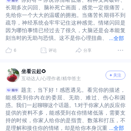
你现在希望家人理解你的创伤，但说实在的，他们
在希望家人理解你的创伤，但说实在的，他们可能
静且无人打扰的角落，尝试将过去所发生的这件事
无人打扰的角落，尝试将过去所发生的这件事情的
暖、被自己看见、被自己再一遍重新养育成长。22
暖、被自己看见、被自己再一遍重新养育成长。22
长期多次闪回、脑补死亡画面，感觉一定很痛苦，
长期多次闪回、脑补死亡画面，感觉一定很痛苦，
可能给你带来了新的创伤。甚至可能你的成长环境
给你带来了新的创伤。甚至可能你的成长环境本身
情的原因逐一列举出来，我们看一下被忽略他人因
原因逐一列举出来，我们看一下被忽略他人因素和
岁，你内心的力量已经开始在慢慢成长，尝试自己
岁，你内心的力量已经开始在慢慢成长，尝试自己
先给你一个大大的温暖的拥抱。当痛苦长期得不到
先给你一个大大的温暖的拥抱。当痛苦长期得不到
本身就是复杂性创伤的一部分。就你的描述来看，2
就是复杂性创伤的一部分。就你的描述来看，22
素和环境因素都有什么？并依次为其打分标准0-10
环境因素都有什么？并依次为其打分标准0-10分，0
做选择、做决定，尝试去开始一段新的关系，开始
做选择、做决定，尝试去开始一段新的关系，开始
疏导，神经系统会牢牢记住这种感觉。情绪闪回是
疏导，神经系统会牢牢记住这种感觉。情绪闪回是
2岁，女孩，可能你所受的伤害是长时间的，复杂性
岁，女孩，可能你所受的伤害是长时间的，复杂性
分，0分是最没有影响10分是最有影响。或许在划分
分是最没有影响10分是最有影响。或许在划分完之
一次新的学习或一份新的工作，当你可以在生活或
一次新的学习或一份新的工作，当你可以在生活或
因为哪怕事情已经过去了很久，大脑还是会本能复
因为哪怕事情已经过去了很久，大脑还是会本能复
的创伤，而“别人”带给你的可能只是把原本在家庭
的创伤，而“别人”带给你的可能只是把原本在家庭
完之后，你会看到在那件事情当中，你并没有做错
后，你会看到在那件事情当中，你并没有做错什
工作中找到自己的位置时，你就能慢慢稳定下来，
工作中找到自己的位置时，你就能慢慢稳定下来，
刻当时的无助与恐惧。这不是你心理扭曲、
刻当时的无助与恐惧。这不是你心理扭曲、不懂得
...
全部
中的创伤给激活，或者说让你的创伤有个表现的机
中的创伤给激活，或者说让你的创伤有个表现的机
什么，相反你正在替别人背负不属于你的责任。关
么，相反你正在替别人背负不属于你的责任。关于
不再去依赖那些有伤害性的关系，而是学会去识别
不再去依赖那些有伤害性的关系，而是学会去识别
不懂得换位思考，而是创伤后留下的正常心理与身
换位思考，而是创伤后留下的正常心理与身体反
会。就我的理解，家庭中的创伤，孩子可能很难去
会。就我的理解，家庭中的创伤，孩子可能很难去
于你内心的小人，我们尝试找一个无人打扰的时
你内心的小人，我们尝试找一个无人打扰的时候，
关系，去选择和经营一段好的关系。所有的经历，
关系，去选择和经营一段好的关系。所有的经历，
6
评论
分享
体反应。家长无法理解你，选择指责你，一是因为
应。家长无法理解你，选择指责你，一是因为他们
直接表达自己在家庭中受伤了，家庭中的孝道和权
直接表达自己在家庭中受伤了，家庭中的孝道和权
候，回到内心找到心里那个缩成一团哭的小人，你
回到内心找到心里那个缩成一团哭的小人，你可以
也都将成为你未来成长过程中的积淀和财富，成为
也都将成为你未来成长过程中的积淀和财富，成为
他们自身能力的局限性，没有接触过心理学，对你
自身能力的局限性，没有接触过心理学，对你的创
威也许不允许孩子去控诉自己受到的创伤，这个时
威也许不允许孩子去控诉自己受到的创伤，这个时
可以试着想象自己轻轻地中走过去，坐在她旁边，
试着想象自己轻轻地中走过去，坐在她旁边，什么
你努力向上的台阶。当你开始向外发展时，你会遇
你努力向上的台阶。当你开始向外发展时，你会遇
的创伤之类的没有科学全面的了解与认识，也没有
伤之类的没有科学全面的了解与认识，也没有学习
候，如果家庭之外的"别人'带来的创伤似乎就可以说
候，如果家庭之外的"别人'带来的创伤似乎就可以说
什么都不说，只是安静地陪着她。如果你想说点什
都不说，只是安静地陪着她。如果你想说点什么，
坐看云起🌻
到一个新的自己，一个更好的自己。祝好。祝好。
到一个新的自己，一个更好的自己。祝好。祝好。
关注
学习过如何接纳、安抚他人情绪。指责、否定恰恰
过如何接纳、安抚他人情绪。指责、否定恰恰说明
了。所以，你在一个带给你创伤的环境中，希望去
了。所以，你在一个带给你创伤的环境中，希望去
么，我们可以轻声对她说，我已经长大了，我看到
我们可以轻声对她说，我已经长大了，我看到你
互动达人/心理作者/精华答主
说明了他们的无力感，这是他们的心理防御机制。
了他们的无力感，这是他们的心理防御机制。二是
治疗你的创伤，这只能带来更多的创伤。我能够理
治疗你的创伤，这只能带来更多的创伤。我能够理
你了。我会这里保护你，你可以哭，而我就在这
了。我会这里保护你，你可以哭，而我就在这里。
题主，当下好！感恩遇见。看完你的描述，
题主，当下好！感恩遇见。看完你的描述，
二是时代不一样，他们的观念里很可能难过、精神
时代不一样，他们的观念里很可能难过、精神煎熬
解你对家人的期待，其他他们看见你的创伤，期待
解你对家人的期待，其他他们看见你的创伤，期待
里。最后，我们可以尝试在这一周或是某个你觉得
最后，我们可以尝试在这一周或是某个你觉得准备
能感受到你内在的委屈、无助、难过、伤心和困
能感受到你内在的委屈、无助、难过、伤心和困
煎熬就是不懂事，熬一熬就过去了是其固有的应对
就是不懂事，熬一熬就过去了是其固有的应对情绪
他们接纳你，但这里我不得不说一句很残忍的话：
他们接纳你，但这里我不得不说一句很残忍的话：
准备好或有需要的时候，让自己去尝试使用我们今
好或有需要的时候，让自己去尝试使用我们今天提
惑。我们一起聊聊这个话题。1.对于你家人的反应你
惑。我们一起聊聊这个话题。1.对于你家人的反应你
情绪心理困扰的方式。成长过程中没有人好好呵护
心理困扰的方式。成长过程中没有人好好呵护过他
他们不认为自己有错，他们也给不了你要的理解，
他们不认为自己有错，他们也给不了你要的理解，
天提到的方法，试着安抚自己，并尝试记录下自己
到的方法，试着安抚自己，并尝试记录下自己有做
提供的资料不多，能感受到在你情绪低落，需要支
提供的资料不多，能感受到在你情绪低落，需要支
过他们的情绪、温柔对待他们，所以他们还没有学
们的情绪、温柔对待他们，所以他们还没有学会如
而你对他们的期待，永远都无法实现。这个时候，
而你对他们的期待，永远都无法实现。这个时候，
有做到什么，以此见证自身的改变。
到什么，以此见证自身的改变。
持的时候，你家人给你的是指责、数落和打压，不
持的时候，你家人给你的是指责、数落和打压，不
会如何去温柔承接住你的情绪。还有你一次次被否
何去温柔承接住你的情绪。还有你一次次被否定、
我通常建议，趁早对他们死心吧，趁早认命你就是
我通常建议，趁早对他们死心吧，趁早认命你就是
是理解和接住你的情绪，却是给你本身沉重
是理解和接住你的情绪，却是给你本身沉重的情绪
...
全部
定、不理解，心里委屈不断叠加，自然而然对于家
不理解，心里委屈不断叠加，自然而然对于家人的
没遇到能给你支持的家庭。因为如果你不死心，你
没遇到能给你支持的家庭。因为如果你不死心，你