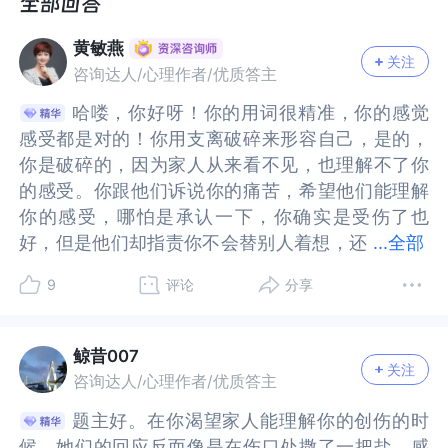
上想一想呢？你只在乎你自己，配不上别人对你
上想一想呢？你只在乎你自己，配不上别人对你
好，你心里扭曲。
好，你心里扭曲。
黄敏燕
关注
咨询达人/心理作者/优质答主
我的内心就是有个小人一直把自己缩成一团蹲在地
我的内心就是有个小人一直把自己缩成一团蹲在地
上哭，我本人也很内耗，活在精神世界里。青春期
上哭，我本人也很内耗，活在精神世界里。青春期
哈喽，你好呀！你的用词很精准，你的感觉
哈喽，你好呀！你的用词很精准，你的感觉
里经常脑补各种意外自然死亡画面（不是主观的）
里经常脑补各种意外自然死亡画面（不是主观的）
感受都是对的！你用支离破碎来形容自己，是的，
感受都是对的！你用支离破碎来形容自己，是的，
你是破碎的，因为家人从来看不见，也理解不了你
你是破碎的，因为家人从来看不见，也理解不了你
的感受。你跟他们诉说你的痛苦，希望他们能理解
的感受。你跟他们诉说你的痛苦，希望他们能理解
你的感受，哪怕是承认一下，你确实是受伤了也
你的感受，哪怕是承认一下，你确实是受伤了也
好，但是他们却指责你不会替别人着想，还
好，但是他们却指责你不会替别人着想，还攻击
...
全部
攻击你，说你心理扭曲，一切都是你的错。你想让
你，说你心理扭曲，一切都是你的错。你想让他们
9
评论
分享
他们看见你的创伤，但是他们只会在你的伤口上再
看见你的创伤，但是他们只会在你的伤口上再来一
来一刀。虽然你只说了这一件事，但是我猜，在你
刀。虽然你只说了这一件事，但是我猜，在你过往
过往的生命里，这样的对话一定出现过无数次：比
的生命里，这样的对话一定出现过无数次：比如：
鲸昔007
关注
如：你受委屈哭了，他们说：这点小事哭什么，太
你受委屈哭了，他们说：这点小事哭什么，太矫
咨询达人/心理作者/优质答主
矫情、不懂事；你害怕、焦虑，他们觉得你胡思乱
情、不懂事；你害怕、焦虑，他们觉得你胡思乱
题主好。在你渴望家人能理解你的创伤的时
题主好。在你渴望家人能理解你的创伤的时
想、没事找事；你只是希望自己的感受被看见，结
想、没事找事；你只是希望自己的感受被看见，结
候，她们的回应反而像是在伤口处撒了一把盐，感
候，她们的回应反而像是在伤口处撒了一把盐，感