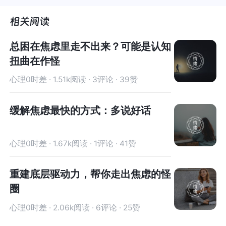
总困在焦虑里走不出来？可能是认知
扭曲在作怪
心理0时差 · 1.51k阅读 · 3评论 · 39赞
缓解焦虑最快的方式：多说好话
心理0时差 · 1.67k阅读 · 1评论 · 41赞
重建底层驱动力，帮你走出焦虑的怪
圈
心理0时差 · 2.06k阅读 · 6评论 · 25赞