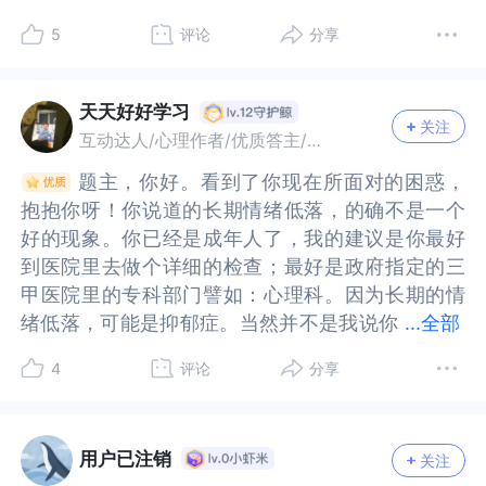
的情绪更加加一些更沉重的分量。“我的内心就是有
更加加一些更沉重的分量。“我的内心就是有个小人
人的不理解更加关注与敏感；家里人在一次次指责
不理解更加关注与敏感；家里人在一次次指责中也
就会一直在期待，失望，再期待，再失望的循环中
就会一直在期待，失望，再期待，再失望的循环中
5
评论
分享
个小人一直把自己缩成一团蹲在地上哭，我本人也
一直把自己缩成一团蹲在地上哭，我本人也很内
中也会默认你是不对的，复刻这种沟通方式。陷入
会默认你是不对的，复刻这种沟通方式。陷入恶性
被困住，直到时间足够长，失望足够多，总有一天
被困住，直到时间足够长，失望足够多，总有一天
很内耗，活在精神世界里。青春期里经常脑补各种
耗，活在精神世界里。青春期里经常脑补各种意外
恶性循环。如果和家人沟通解决不了问题，就先放
循环。如果和家人沟通解决不了问题，就先放下这
会绝望，那个时候大概才能死心。只是这个时间可
会绝望，那个时候大概才能死心。只是这个时间可
意外自然死亡画面（不是主观的）”。能感受到你成
自然死亡画面（不是主观的）”。能感受到你成长过
下这种方式吧。这可以帮助你防止再次被指责、情
种方式吧。这可以帮助你防止再次被指责、情绪崩
能会很长，会消耗点你大量的时间、精力，会阻碍
能会很长，会消耗点你大量的时间、精力，会阻碍
天天好好学习
关注
长过程中经常被打压和指责，所以你会有这样的感
程中经常被打压和指责，所以你会有这样的感受。
绪崩溃，保护好自己。下次再出现这种情况，可以
溃，保护好自己。下次再出现这种情况，可以温和
你的自我成长。类似的建议我给过很多人，也不知
你的自我成长。类似的建议我给过很多人，也不知
互动达人/心理作者/优质答主/故事达人
受。好像自己很没有价值感，很委屈，却无力抵
好像自己很没有价值感，很委屈，却无力抵抗，于
温和而又坚定地表达自己的诉求和想法“我想要得到
而又坚定地表达自己的诉求和想法“我想要得到你们
道有多少人能够做到置之死地而后生。因为只有死
道有多少人能够做到置之死地而后生。因为只有死
题主，你好。看到了你现在所面对的困惑，
题主，你好。看到了你现在所面对的困惑，
抗，于是缩成一团蹲在地上哭泣。你家人习惯性指
是缩成一团蹲在地上哭泣。你家人习惯性指责你，
你们的理解如果实在不行，我们先别聊这个话题了
的理解如果实在不行，我们先别聊这个话题了吧，
心了，才能把精力转向去疗愈自己，去发展自己。
心了，才能把精力转向去疗愈自己，去发展自己。
抱抱你呀！你说道的长期情绪低落，的确不是一个
抱抱你呀！你说道的长期情绪低落，的确不是一个
责你，打压你，或许他们成长过程中也是这样被他
打压你，或许他们成长过程中也是这样被他们的父
吧，你们的指责让我现在很难受，以免伤害彼此”如
你们的指责让我现在很难受，以免伤害彼此”如果家
这个时候，背后可能空无一人，但内在是有生命力
这个时候，背后可能空无一人，但内在是有生命力
好的现象。你已经是成年人了，我的建议是你最好
好的现象。你已经是成年人了，我的建议是你最好
们的父母这样对待的，所以这样的模式进入他们潜
母这样对待的，所以这样的模式进入他们潜意识，
果家人给不了你理解与帮助，你可以去转向信任的
人给不了你理解与帮助，你可以去转向信任的朋友
了。所以，给你的建议，第一个是，不要再去跟你
了。所以，给你的建议，第一个是，不要再去跟你
到医院里去做个详细的检查；最好是政府指定的三
到医院里去做个详细的检查；最好是政府指定的三
意识，当他们面对你的倾诉，他们内在那些不舒服
当他们面对你的倾诉，他们内在那些不舒服的感受
朋友和老师、学校的心理老师、社区内的心理服务
和老师、学校的心理老师、社区内的心理服务者或
的家人说你的创伤，甚至不要跟他们沟通什么情感
的家人说你的创伤，甚至不要跟他们沟通什么情感
甲医院里的专科部门譬如：心理科。因为长期的情
甲医院里的专科部门譬如：心理科。因为长期的情
的感受也会被激活，同时他们会想要避开，不想解
也会被激活，同时他们会想要避开，不想解决。他
者或者是专业正规平台的心理咨询师。当一个人的
者是专业正规平台的心理咨询师。当一个人的社会
方面的。因为大概率你从他们那只能获得伤害。第
方面的。因为大概率你从他们那只能获得伤害。第
绪低落，可能是抑郁症。当然并不是我说你
绪低落，可能是抑郁症。当然并不是我说你是抑郁
...
全部
决。他们内在的无力感会以愤怒和指责的方式掩
们内在的无力感会以愤怒和指责的方式掩盖，当年
社会支持系统很强大时，一个人会得帮助、会更适
支持系统很强大时，一个人会得帮助、会更适应社
二，如果可以的话，跟家人分开住，不要住在一
二，如果可以的话，跟家人分开住，不要住在一
是抑郁症你就一定是，是要医生判断是你才是的。
症你就一定是，是要医生判断是你才是的。不过就
盖，当年他们父母对待他们有情绪时说的那些话或
他们父母对待他们有情绪时说的那些话或者做的那
应社会生活哦～学会寻求帮助不是懦弱，是聪明的
会生活哦～学会寻求帮助不是懦弱，是聪明的爱自
起。你现在22岁，上大学的话，这个年龄快毕业
起。你现在22岁，上大学的话，这个年龄快毕业
4
评论
分享
不过就算你真的是抑郁症你也不用太担心，还是可
算你真的是抑郁症你也不用太担心，还是可以治好
者做的那些事情也就自动化表达出来，毫不费劲，
些事情也就自动化表达出来，毫不费劲，这也是他
爱自己的方式。如果被闪回的想法暂时控制，给你
己的方式。如果被闪回的想法暂时控制，给你推荐
了。现在住在学校，毕业后找份工作，自己搬出去
了。现在住在学校，毕业后找份工作，自己搬出去
以治好的。只要按时吃药及配合固定频率如：一周
的。只要按时吃药及配合固定频率如：一周一次的
这也是他们熟悉的模式，在这样的熟悉模式当中，
们熟悉的模式，在这样的熟悉模式当中，或许他们
推荐一个可以让情绪慢慢落地的小方法。说出你现
一个可以让情绪慢慢落地的小方法。说出你现在看
住，不要跟家人住一起。在物理空间上，跟家人拉
住，不要跟家人住一起。在物理空间上，跟家人拉
一次的心理治疗，还是可以治好的。你跟家人说你
心理治疗，还是可以治好的。你跟家人说你的创伤
或许他们内在会觉得踏实，不再焦虑和无力。不知
内在会觉得踏实，不再焦虑和无力。不知道这样的
在看到的5样东西，摸到的4样东西，听到的3种声
到的5样东西，摸到的4样东西，听到的3种声音，
开距离。也能减少被他们影响。第三，努力提升你
开距离。也能减少被他们影响。第三，努力提升你
用户已注销
关注
的创伤他们不理解你，这是跟他们成长的年代有
他们不理解你，这是跟他们成长的年代有关。在他
道这样的分析能否让你理解，你父母为什么不能够
分析能否让你理解，你父母为什么不能够给予你支
音，闻到的2种气味，尝到的1种味道可以帮助你的
闻到的2种气味，尝到的1种味道可以帮助你的情绪
自己，学生的话，就努力提高成绩，提升自己的能
自己，学生的话，就努力提高成绩，提升自己的能