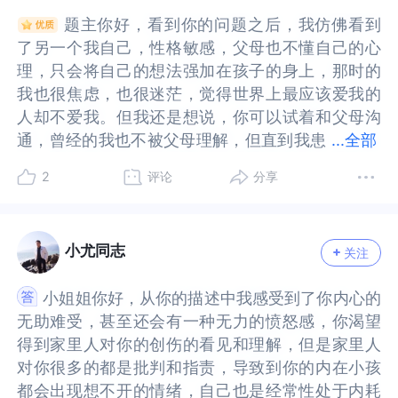
关。在他们成长的时候可能都没有听说过心理疾病
们成长的时候可能都没有听说过心理疾病之类的，
给予你支持，不能够理解你的创伤。那是因为他们
持，不能够理解你的创伤。那是因为他们内在也有
情绪慢慢回到现实与恢复平静推荐书籍《不原谅也
慢慢回到现实与恢复平静推荐书籍《不原谅也没关
力，毕业找份好工作，成绩好的学生更容易找到好
力，毕业找份好工作，成绩好的学生更容易找到好
题主你好，看到你的问题之后，我仿佛看到
题主你好，看到你的问题之后，我仿佛看到
之类的，所以当你对他们说的时候他们就没法更好
所以当你对他们说的时候他们就没法更好的帮助到
内在也有这样类似的创伤，他们也不知道怎么解
这样类似的创伤，他们也不知道怎么解决，他们指
没关系》你不是矫情你是受过伤不用强迫自己原谅
系》你不是矫情你是受过伤不用强迫自己原谅家人
工作。如果已经上班了，同样多钻研业务，提升工
工作。如果已经上班了，同样多钻研业务，提升工
了另一个我自己，性格敏感，父母也不懂自己的心
了另一个我自己，性格敏感，父母也不懂自己的心
的帮助到你。可能从你小时候跟他们诉说自己的创
你。可能从你小时候跟他们诉说自己的创伤，他们
决，他们指责你的背后，实际上也在指责自己，无
责你的背后，实际上也在指责自己，无奈，指责自
家人作者自己就是成功自救于情绪闪回、自我攻击
作者自己就是成功自救于情绪闪回、自我攻击和不
作能力，多赚钱。成年人，钱是底气。第四，寻找
作能力，多赚钱。成年人，钱是底气。第四，寻找
理，只会将自己的想法强加在孩子的身上，那时的
理，只会将自己的想法强加在孩子的身上，那时的
伤，他们就没有理解过你。你现在内心里的那个小
就没有理解过你。你现在内心里的那个小人，就是
奈，指责自己的无力和做不到。他们不曾被温柔的
己的无力和做不到。他们不曾被温柔的对待过，不
和不配得感《身体从未忘记》创伤会刻在身体和神
配得感《身体从未忘记》创伤会刻在身体和神经里
你自己的支持资源。人是社会性动物，害怕孤独，
你自己的支持资源。人是社会性动物，害怕孤独，
我也很焦虑，也很迷茫，觉得世界上最应该爱我的
我也很焦虑，也很迷茫，觉得世界上最应该爱我的
人，就是小时候“儿童状态”中的自己。现在的你已
小时候“儿童状态”中的自己。现在的你已经22岁，
对待过，不曾被理解过，所以他们面对你的倾诉，
曾被理解过，所以他们面对你的倾诉，你说出来的
经里可以很好解释你现在的很多行为让你更好地了
可以很好解释你现在的很多行为让你更好地了解和
生活在各种关系中。朋友，伴侣也可以是我们提供
生活在各种关系中。朋友，伴侣也可以是我们提供
人却不爱我。但我还是想说，你可以试着和父母沟
人却不爱我。但我还是想说，你可以试着和父母沟
经22岁，已经长大成人了，跟小时候的自己又不一
已经长大成人了，跟小时候的自己又不一样了。譬
你说出来的创伤，他们也不知道如何回应你。他们
创伤，他们也不知道如何回应你。他们没有的东
解和治愈自己《不成熟的父母》很多父母只是没有
治愈自己《不成熟的父母》很多父母只是没有能力
陪伴和支持。找几个亲密的朋友，发展一段恋爱关
陪伴和支持。找几个亲密的朋友，发展一段恋爱关
通，曾经的我也不被父母理解，但直到我患
通，曾经的我也不被父母理解，但直到我患了中度
...
全部
样了。譬如：个子比小时候的自己高，身体比小时
如：个子比小时候的自己高，身体比小时候的自己
没有的东西，自然给不了你。做这样的分析，不是
西，自然给不了你。做这样的分析，不是让你理解
能力去接住孩子的情绪不是不爱孩子青禾一直在这
去接住孩子的情绪不是不爱孩子青禾一直在这里
系。但就你的描述看，可能你没有太多的心力去发
系。但就你的描述看，可能你没有太多的心力去发
了中度焦虑，一个心理医生在我面前训斥了我的父
焦虑，一个心理医生在我面前训斥了我的父母，他
候的自己更壮，内心也更加的有力量了。既然你跟
更壮，内心也更加的有力量了。既然你跟家人说你
让你理解他们，也不是说他们这些行为是对的，而
他们，也不是说他们这些行为是对的，而是让你能
里
展关系，那即便被动，也请真诚，友善。你也可以
展关系，那即便被动，也请真诚，友善。你也可以
2
评论
分享
母，他们就开始学着理解我，或许你也可以找一个
们就开始学着理解我，或许你也可以找一个能够理
家人说你的创伤你会闪回，你就尽量不要再给他们
的创伤你会闪回，你就尽量不要再给他们说了。反
是让你能够放过自己。2.关于你的创伤尽管你没有
够放过自己。2.关于你的创伤尽管你没有提到具体
去参加一些兴趣团体之类的，这样的团体有一个公
去参加一些兴趣团体之类的，这样的团体有一个公
能够理解你，能够让父母放下“居高临下”姿态认真
解你，能够让父母放下“居高临下”姿态认真倾听
说了。反而，你可以求助于专业的心理咨询师，最
而，你可以求助于专业的心理咨询师，最好是专攻
提到具体是什么创伤，而你提到长时间多次闪回，
是什么创伤，而你提到长时间多次闪回，看起来这
开的共同目标，对个人社交能力、情商之类的要求
开的共同目标，对个人社交能力、情商之类的要求
倾听的"第三者″。如果家里人实在理解不了你，你
的"第三者″。如果家里人实在理解不了你，你们实
好是专攻创伤方面的。咨询师她是专业人士，可以
创伤方面的。咨询师她是专业人士，可以给到你一
看起来这个创伤对你影响还是很深，还是有点大。
个创伤对你影响还是很深，还是有点大。长时间多
低一点。第五，强烈建议你去找心理咨询师聊一
低一点。第五，强烈建议你去找心理咨询师聊一
小尤同志
关注
们实在做不到同频，也不必为此感到焦虑甚至是绝
在做不到同频，也不必为此感到焦虑甚至是绝望，
给到你一些更好的建议。书籍方面，推荐你阅读
些更好的建议。书籍方面，推荐你阅读（蛤蟆先生
长时间多次的闪回，就会让你好像多次去经历那样
次的闪回，就会让你好像多次去经历那样的创伤，
聊。你真的非常需要专业人士的帮助。建议找擅长
聊。你真的非常需要专业人士的帮助。建议找擅长
望，看到问题，你才22岁，如果实在是在家里待的
看到问题，你才22岁，如果实在是在家里待的不舒
（蛤蟆先生去看心理医生）。书中有一章对于我以
去看心理医生）。书中有一章对于我以上提到的“儿
的创伤，创伤带给你的情绪，不舒服的感受，你会
创伤带给你的情绪，不舒服的感受，你会一次又一
创伤修复的心理咨询师。我是经常又佛又丧，偶尔
创伤修复的心理咨询师。我是经常又佛又丧，偶尔
小姐姐你好，从你的描述中我感受到了你内心的
小姐姐你好，从你的描述中我感受到了你内心的
不舒服，可以凭借自己的努力赚一些钱出去住，你
服，可以凭借自己的努力赚一些钱出去住，你自己
上提到的“儿童状态”，有一个更为详细的讲解。衷
童状态”，有一个更为详细的讲解。衷心祝福题主你
一次又一次的被激活，让你被这样的情绪感受所束
次的被激活，让你被这样的情绪感受所束缚。所以
积极上进的心理咨询师，世界和我爱着你。
积极上进的心理咨询师，世界和我爱着你。
无助难受，甚至还会有一种无力的愤怒感，你渴望
无助难受，甚至还会有一种无力的愤怒感，你渴望
自己的身心健康比什么都重要，你的人生才刚刚开
的身心健康比什么都重要，你的人生才刚刚开始。
心祝福题主你现在所面对的问题，能够早日得到一
现在所面对的问题，能够早日得到一个有效的解
缚。所以你会“情绪长时间低落，精神支离破碎的，
你会“情绪长时间低落，精神支离破碎的，感觉有什
得到家里人对你的创伤的看见和理解，但是家里人
得到家里人对你的创伤的看见和理解，但是家里人
始。所以，大好年华不应感到焦虑，可以选择一些
所以，大好年华不应感到焦虑，可以选择一些事情
个有效的解决。现在我能想到的，就以上这些了。
决。现在我能想到的，就以上这些了。希望我以上
感觉有什么消耗自己。”看起来给你造成创伤的人或
么消耗自己。”看起来给你造成创伤的人或者事情还
对你很多的都是批判和指责，导致到你的内在小孩
对你很多的都是批判和指责，导致到你的内在小孩
事情来分散注意力，以此来慢慢的缓解。可以追
来分散注意力，以此来慢慢的缓解。可以追星，听
希望我以上的回答对题主你有所帮助及启发。我是
的回答对题主你有所帮助及启发。我是答主天天好
者事情还没有得到你想要的解决，而你现实生活又
没有得到你想要的解决，而你现实生活又不断的让
都会出现想不开的情绪，自己也是经常性处于内耗
都会出现想不开的情绪，自己也是经常性处于内耗
星，听歌，学习，或者运动。你要记住，在你的人
歌，学习，或者运动。你要记住，在你的人生中，
答主天天好好学习。在壹心理这里，世界和我爱着
好学习。在壹心理这里，世界和我爱着你。祝好