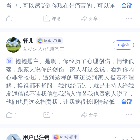
不断的让你这一个创伤激活，甚至相关的人和事情
你这一个创伤激活，甚至相关的人和事情反复的发
...
全部
当中，可以感受到你现在是痛苦的，可以详
当中，可以感受到你现在是痛苦的，可以详细的说
生中，你才是真正的唯一的主角，要学会和任何让
你才是真正的唯一的主角，要学会和任何让你不开
你。祝好哦！！！！！！！
哦！！！！！！！
反复的发生，让你陷在这样的困局里面，不断的消
生，让你陷在这样的困局里面，不断的消耗你的能
细的说说你最深刻的一次和家里人沟通的经历吗？
说你最深刻的一次和家里人沟通的经历吗？
你不开心的事情说不。如果一件事让你感到难过，
心的事情说不。如果一件事让你感到难过，就不要
耗你的能量。“青春期里经常脑补各种意外自然死亡
量。“青春期里经常脑补各种意外自然死亡画面（不
1
评论
分享
就不要想这件事。总之，祝愿你有一个美好的未
想这件事。总之，祝愿你有一个美好的未来！
画面（不是主观的）”，看起来你的成长过程不是那
是主观的）”，看起来你的成长过程不是那么的舒
来！
么的舒服，而是有很多的压力，压抑了很多的情
服，而是有很多的压力，压抑了很多的情绪，以至
轩儿
绪，以至于你想通过这样的一种特殊的方式来引起
于你想通过这样的一种特殊的方式来引起家人对你
关注
互动达人/优质答主
家人对你的关注和重视。另外，创伤长时间多次的
的关注和重视。另外，创伤长时间多次的闪回，实
闪回，实际上也是提醒你要正视这个创伤，不再去
际上也是提醒你要正视这个创伤，不再去回避它。
抱抱题主。是啊，你经历了心理创伤，情绪低
抱抱题主。是啊，你经历了心理创伤，情绪低
回避它。这样不舒服的感受，也是你身体对你一个
这样不舒服的感受，也是你身体对你一个善意的提
落，跟家人说你的创伤，家人却这么说，看到你内
落，跟家人说你的创伤，家人却这么说，看到你内
善意的提醒，提醒你内观自己。告诉你哪些方面需
醒，提醒你内观自己。告诉你哪些方面需要去提升
心非常委屈，遇到这样的事还受到家人指责不理
心非常委屈，遇到这样的事还受到家人指责不理
要去提升和改变。3.怎么办作为已经成年的你，在
和改变。3.怎么办作为已经成年的你，在面对家人
解，换谁都不舒服。我也经历过，就是主持人给我
解，换谁都不舒服。我也经历过，就是主持人给我
面对家人不理解你，得不到你支持的时候，你需要
不理解你，得不到你支持的时候，你需要看看你身
发通稿说不读我信息我陷入痛苦我也跟家人说了，
发通稿说不读我信息我陷入痛苦我也跟家人说了，
看看你身边还有哪些资源，可以去帮助到你。理解
边还有哪些资源，可以去帮助到你。理解家人会有
...
全部
他们也是这么指责我，让我觉得长期情绪低
他们也是这么指责我，让我觉得长期情绪低落，更
家人会有他们的局限性，他们给不到你帮助。当你
他们的局限性，他们给不到你帮助。当你内在不再
落，更加伤心，后面我寻求专业人士的帮助和咨询
加伤心，后面我寻求专业人士的帮助和咨询师聊聊
内在不再对他们期待，而是把目光投向对你有利的
对他们期待，而是把目光投向对你有利的资源和选
1
1
分享
师聊聊之后慢慢才好起来。建议题主还是去寻求专
之后慢慢才好起来。建议题主还是去寻求专业帮
资源和选择的时候，你就在为自己的创伤疗愈做出
择的时候，你就在为自己的创伤疗愈做出一些努
业帮助，这样他们给你专业建议和内心的疗愈他们
助，这样他们给你专业建议和内心的疗愈他们会接
一些努力。你提到长时间情绪低落，不知道有多久
力。你提到长时间情绪低落，不知道有多久了？如
会接纳你共情到你。再次抱抱题主
纳你共情到你。再次抱抱题主
用户已注销
了？如果超过三个月以上，建议你去医院的精神科
果超过三个月以上，建议你去医院的精神科看看，