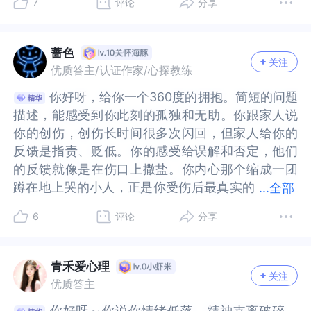
7
评论
分享
家人沟通或是主动寻求医生的帮助。这并不是软弱
通或是主动寻求医生的帮助。这并不是软弱或敏感
志，无论那个人是谁，都不值得被原谅。庆幸的是
志，无论那个人是谁，都不值得被原谅。庆幸的是
创伤。3、发展亲密关系，获得更深层次的依恋支
创伤。3、发展亲密关系，获得更深层次的依恋支
或敏感而是为了保护自己的生命安全。如果没有，
而是为了保护自己的生命安全。如果没有，那我们
你艰难地熬到了成年，熬到了22岁。你的精神世界
你艰难地熬到了成年，熬到了22岁。你的精神世界
持。4、发展一些有趣的、健康的兴趣爱好，让自己
持。4、发展一些有趣的、健康的兴趣爱好，让自己
那我们就一起想办法去面对现状。关于创伤的部
就一起想办法去面对现状。关于创伤的部分，如果
已经被无数次伤害到支离破碎的地步，放弃被家人
已经被无数次伤害到支离破碎的地步，放弃被家人
的生活变得更有生命力。5、有条件的话，做一做心
的生活变得更有生命力。5、有条件的话，做一做心
蔷色
关注
分，如果你愿意的话，我们可以尝试寻求心理咨询
你愿意的话，我们可以尝试寻求心理咨询的帮助而
理解的幻想，就是在给自己一条生路。不是她们有
理解的幻想，就是在给自己一条生路。不是她们有
理咨询，疗愈过往创伤，让心里那个受伤的小女孩
理咨询，疗愈过往创伤，让心里那个受伤的小女孩
优质答主/认证作家/心探教练
的帮助而不是去跟家人反馈，这样做或许并不是因
不是去跟家人反馈，这样做或许并不是因为家人不
多坏，不是她们有多狠，她们有可能只是没有功
多坏，不是她们有多狠，她们有可能只是没有功
长大。6、看书、线上自我成长课程、沙龙、读书会
长大。6、看书、线上自我成长课程、沙龙、读书会
你好呀，给你一个360度的拥抱。简短的问题
你好呀，给你一个360度的拥抱。简短的问题
为家人不理解，也有可能是家人根本就不懂什么是
理解，也有可能是家人根本就不懂什么是创伤，这
能，没有爱的能力，她们根本无法给出她们自己没
能，没有爱的能力，她们根本无法给出她们自己没
等等，也是不错的选择。亲爱的，过去的一切，都
等等，也是不错的选择。亲爱的，过去的一切，都
描述，能感受到你此刻的孤独和无助。你跟家人说
描述，能感受到你此刻的孤独和无助。你跟家人说
创伤，这个话题对他们来说是沉重且不能被允许
个话题对他们来说是沉重且不能被允许的，这会让
有的东西。有时候最亲密也是最伤害，除了远离和
有的东西。有时候最亲密也是最伤害，除了远离和
不是你的错。但是，从今天起，你要为你从今往后
不是你的错。但是，从今天起，你要为你从今往后
你的创伤，创伤长时间很多次闪回，但家人给你的
你的创伤，创伤长时间很多次闪回，但家人给你的
的，这会让家人产生内疚与自责，于是他们选择将
家人产生内疚与自责，于是他们选择将问题归咎于
界限，别无他法，你没有办法帮助她们也去成长。
界限，别无他法，你没有办法帮助她们也去成长。
的每一天负责。今天你能来壹心理提问，说明你想
的每一天负责。今天你能来壹心理提问，说明你想
反馈是指责、贬低。你的感受给误解和否定，他们
反馈是指责、贬低。你的感受给误解和否定，他们
问题归咎于你。接下来我们尝试关注闪回的这种现
你。接下来我们尝试关注闪回的这种现象，这里我
在你成长的经历中，一定会面临一个分离的议题，
在你成长的经历中，一定会面临一个分离的议题，
要改变想要成长，相信你一定可以照顾好自己的往
要改变想要成长，相信你一定可以照顾好自己的往
的反馈就像是在伤口上撒盐。你内心那个缩成一团
的反馈就像是在伤口上撒盐。你内心那个缩成一团
象，这里我们尝试做个实验，当你再次记忆闪回或
们尝试做个实验，当你再次记忆闪回或感到情绪低
或许现在就是要去面对的时候了。从心理意义上和
或许现在就是要去面对的时候了。从心理意义上和
后余生。
后余生。
蹲在地上哭的小人，正是你受伤后最真实的
蹲在地上哭的小人，正是你受伤后最真实的自我保
...
全部
感到情绪低落快要被淹没的时候。我们尝试把一只
落快要被淹没的时候。我们尝试把一只手放在胸
父母分离，和家庭分离，让自己成为一个独立的、
父母分离，和家庭分离，让自己成为一个独立的、
自我保护状态，它渴望被看见、被接纳、却又害怕
护状态，它渴望被看见、被接纳、却又害怕再次受
手放在胸口，另一只手放在肚子，做三次深呼吸用
口，另一只手放在肚子，做三次深呼吸用鼻子吸
为自己负责的个体。不再期待别人的爱，而是先学
为自己负责的个体。不再期待别人的爱，而是先学
6
评论
分享
再次受到伤害。不知道你提到的创伤是什么样的创
到伤害。不知道你提到的创伤是什么样的创伤，在
鼻子吸气，用嘴巴吐气。然后对自己说：我现在是
气，用嘴巴吐气。然后对自己说：我现在是安全
会不再依赖和恐惧，学会离开也能生活下去。你的
会不再依赖和恐惧，学会离开也能生活下去。你的
伤，在你看来，这些创伤是因为谁造成的，是给带
你看来，这些创伤是因为谁造成的，是给带给你的
安全的，这只是回忆，它并不是现在发生的事情。
的，这只是回忆，它并不是现在发生的事情。这种
创伤需要被疗愈，但不再是被父母，而是被自己、
创伤需要被疗愈，但不再是被父母，而是被自己、
给你的创伤，什么事情带给你的创伤？从你提供的
创伤，什么事情带给你的创伤？从你提供的家人的
这种方法都能帮我们回到当下。如果你愿意的话，
方法都能帮我们回到当下。如果你愿意的话，接下
被一段好的关系，一个好的客体。先放弃被家人理
被一段好的关系，一个好的客体。先放弃被家人理
青禾爱心理
关注
家人的反馈来说，似乎这些创伤是跟人有关的，也
反馈来说，似乎这些创伤是跟人有关的，也就是
接下来我们可以去一起看看那件事，去看见当时有
来我们可以去一起看看那件事，去看见当时有哪些
解的幻想，就是对创伤疗愈的开始。你内心的那个
解的幻想，就是对创伤疗愈的开始。你内心的那个
优质答主
就是说，是其他人做了某些事情给你带来了创伤。
说，是其他人做了某些事情给你带来了创伤。你现
哪些因素是你无法控制的。我们可以尝试找一个安
因素是你无法控制的。我们可以尝试找一个安静且
哭泣着的小孩，不是被别人，而是需要被自己温
哭泣着的小孩，不是被别人，而是需要被自己温
你好呀～你说你情绪低落、精神支离破碎、
你好呀～你说你情绪低落、精神支离破碎、