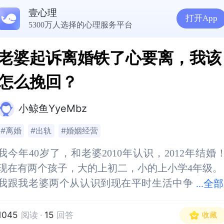
壹心理
打开App
5300万人选择的心理服务平台
老婆起诉离婚铁了心要离，我该
怎么挽回？
小鲸鱼YyeMbz
#离婚
#出轨
#婚姻经营
我今年40岁了，和老婆2010年认识，2012年结婚
我今年40岁了，和老婆2010年认识，2012年结婚
现在有两个孩子，大的上初二，小的上小学4年级。
现在有两个孩子，大的上初二，小的上小学4年级。
我跟我老婆两个从认识到现在平时生活中争
我跟我老婆两个从认识到现在平时生活中争吵
...
全部
吵不断，好的时候好的很，恨的时候她经常对我
断，好的时候好的很，恨的时候她经常对我发脾
脾气动手！我每次几乎都忍让她！最近两年两个
动手！我每次几乎都忍让她！最近两年两个人分
1045
阅读
·
15
回答
收藏