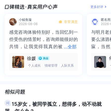
相处模式，其实是一件很难，很漫长的事情，需要
式，其实是一件很难，很漫长的事情，需要我们付
事天底下所有的事归纳起来无非三种：自己的事、
下所有的事归纳起来无非三种：自己的事、别人的
一些东西，是想在失控感中抓住一点点的“掌控
在失控感中抓住一点点的“掌控感”。你要求扔掉东
抑郁低能量的状态走出来。
量的状态走出来。
用》。这个展览我当时看了也很震撼，我会想到我
震撼，我会想到我和父亲母亲的差异。我们在拥抱
法，想要去获得一些自己的需求。而这一个过程当
需求。而这一个过程当中是你的家人所不能理解
更多好评
我们付出很多的心理能量。而想要改变关系的前
出很多的心理能量。而想要改变关系的前提，是题
别人的事和老天的事，很多时候我们往往会把三件
事和老天的事，很多时候我们往往会把三件事搅合
感”。你要求扔掉东西，可能是因为在能量极低时，
西，可能是因为在能量极低时，混乱的外部环境会
和父亲母亲的差异。我们在拥抱新的时代，包括高
新的时代，包括高速发展带来的便利，而慢慢老去
中是你的家人所不能理解的，他们的认知是以前的
的，他们的认知是以前的那个你，那个顺从他们意
提，是题主需要先好好的理解自己的情绪，先照顾
主需要先好好的理解自己的情绪，先照顾好自我的
事搅合在一起从而感到难以抉择，事实上，这三件
在一起从而感到难以抉择，事实上，这三件事里面
混乱的外部环境会加剧内心的无序和压迫感。全部
加剧内心的无序和压迫感。全部扔掉是一个象征，
速发展带来的便利，而慢慢老去的父母其实这些背
的父母其实这些背后还有对变化带来的恐惧。你是
那个你，那个顺从他们意愿的你。所以当你的需求
愿的你。所以当你的需求变得跟他们不一致的时
小鲸鱼璇
匿名用
好自我的部分。假如题主自己目前阶段仍然受到很
部分。假如题主自己目前阶段仍然受到很大的情绪
事里面只有自己的事才需要全力以赴的去完成。在
只有自己的事才需要全力以赴的去完成。在面对一
扔掉是一个象征，象征着对清理、重启、摆脱沉重
象征着对清理、重启、摆脱沉重负担的强烈渴望，
非常满意
后还有对变化带来的恐惧。你是一个善解人意的女
一个善解人意的女孩，出发点也特别好，希望妈妈
2026-08-06
2026-
变得跟他们不一致的时候，也会引起他们内在的对
候，也会引起他们内在的对抗和不理解。当然这样
大的情绪困扰，或者难以梳理，也可以尝试找倾听
困扰，或者难以梳理，也可以尝试找倾听师或者更
面对一件事情时，如果能分清楚到底是谁的事，就
件事情时，如果能分清楚到底是谁的事，就能减少
负担的强烈渴望，是本能的想要为自己创造有序、
是本能的想要为自己创造有序、干净、不费力的心
孩，出发点也特别好，希望妈妈越来越好。也不希
越来越好。也不希望她累着，想要妈妈变化一些家
抗和不理解。当然这样的一个你也跟以往的你不一
的一个你也跟以往的你不一样。透过他们的回应，
感觉咨询体验特别好，当回忆到一
感觉咨询体验特别好，当回忆到一
与明月老
与明月老
师或者更加稳定的心理咨询师辅助你。你的不容
加稳定的心理咨询师辅助你。你的不容易，你的付
能减少很多选择的内耗。比如，你说突然新收到很
很多选择的内耗。比如，你说突然新收到很多要
干净、不费力的心理空间。也许还无力处理复杂的
理空间。也许还无力处理复杂的情绪，但先可以从
望她累着，想要妈妈变化一些家庭氛围：这不是你
庭氛围：这不是你不合理，而是妈妈还没有准备好
样。透过他们的回应，让你也对自己有所怀疑，为
让你也对自己有所怀疑，为什么你会有这样一些和
些受伤的情景时，咨询师能很好的
些受伤的情景时，咨询师能很好的
要么涕泗
要么涕泗
易，你的付出，你的坚持，你的努力以及你的闪光
出，你的坚持，你的努力以及你的闪光点，都值得
多要求，那你可能要先区别一下，这些要求到底是
求，那你可能要先区别一下，这些要求到底是谁的
情绪，但先可以从控制外部可见的物理环境开始。
控制外部可见的物理环境开始。同样对你妈妈来
不合理，而是妈妈还没有准备好变化。另外在妈妈
变化。另外在妈妈心里也许妈妈习惯安排～她还没
什么你会有这样一些和往常不一样的行为和要求
往常不一样的行为和要求了。所以你需要看到自己
点，都值得被别人真正的看见和理解。我是壹心理
被别人真正的看见和理解。我是壹心理的倾听师小
谁的事，提出要求是别人的事，决定是否满足这个
事，提出要求是别人的事，决定是否满足这个要求
共情，让我觉得我真的被
共情，让我觉得我真的被抱住了。
寐，当然
寐，当然
...
全部
同样对你妈妈来说，你扔掉东西对她来说，意味着
说，你扔掉东西对她来说，意味着失控。在她看
心里也许妈妈习惯安排～她还没意识到女儿已经成
意识到女儿已经成长，也可以做一些决定～所以接
了。所以你需要看到自己内在，为什么现在突然多
内在，为什么现在突然多了这样一些和以往不一样
的倾听师小棠，祝题主一切安好，世界和我爱着你
棠，祝题主一切安好，世界和我爱着你❤️
要求是你的事。也许拒绝别人的要求会让你有些为
是你的事。也许拒绝别人的要求会让你有些为难，
抱住了。咨询完我会感觉，内心有
咨询完我会感觉，内心有一部分未
二十多年
的抑塞之
失控。在她看来，可能意味着你状态的极端化或失
来，可能意味着你状态的极端化或失控，这会猛烈
长，也可以做一些决定～所以接纳变化慢一些，接
纳变化慢一些，接纳自己有想法，接纳妈妈也想保
了这样一些和以往不一样的要求？这一些要求的背
的要求？这一些要求的背后，你又期待获得哪些需
徐媛
❤️
难，但你并非无选择，你可以选择满足，也可以满
但你并非无选择，你可以选择满足，也可以满足拒
控，这会猛烈触发她的灾难性想象。同时对于改变
触发她的灾难性想象。同时对于改变现状，如一个
一部分未处理的情绪被注意到了，
处理的情绪被注意到了，而且当咨
来，觉得
不必再踽
纳自己有想法，接纳妈妈也想保留她自己的想法。
留她自己的想法。这些内在的变化主要会带给我们
后，你又期待获得哪些需求？能够看到的是你期待
求？能够看到的是你期待身边人能够理解你，支持
足拒绝，同时你也要承担你的选择带来的后果——
绝，同时你也要承担你的选择带来的后果——如果
个人成长
情绪管理
人际关系
现状，如一个本该备战高考，如今休学在家的高二
本该备战高考，如今休学在家的高二学生，她可能
而且当咨询师准确说出我当时的情
询师准确说出我当时的情绪，我感
再困于桎
梏，更不
这些内在的变化主要会带给我们自己轻松～在自己
自己轻松～在自己的小空间变化后，其实你也会改
身边人能够理解你，支持你，允许你。可是似乎现
你，允许你。可是似乎现在身边人给予你的仍然是
如果拒绝，可能会让他人不舒服，如果满足，会让
拒绝，可能会让他人不舒服，如果满足，会让自己
学生，她可能也感到精疲力尽，任何变动，哪怕是
也感到精疲力尽，任何变动，哪怕是把东西扔掉，
绪，我感觉当时那个弱小的小女孩
觉当时那个弱小的小女孩被看到
积，靡有
孑遗。“
的小空间变化后，其实你也会改变心情～即使自己
变心情～即使自己房间的一个在小角落，安放自己
在身边人给予你的仍然是反对和对抗。或许他们习
反对和对抗。或许他们习惯去要求你认同他们，顺
自己抓狂。但他人感到不舒服是别人的事，你也无
抓狂。但他人感到不舒服是别人的事，你也无法替
把东西扔掉，哪怕是请收纳师不用自己动手，对她
哪怕是请收纳师不用自己动手，对她来说都意味着
房间的一个在小角落，安放自己内心的地方～也许
内心的地方～也许一盏台灯，也许几本书，也许每
被看到了，做完咨询，确实内心感
了，做完咨询，确实内心感觉轻快
云起时”
时”，此
惯去要求你认同他们，顺从他们，这样他们内在会
从他们，这样他们内在会觉得安全一些。作为已经
法替他承担。这样一想，是不是就更有力量做选择
他承担。这样一想，是不是就更有力量做选择了
来说都意味着新的任务，新的不确定性。她的“固
新的任务，新的不确定性。她的“固守”，是她在自
一盏台灯，也许几本书，也许每天在细微的地方整
天在细微的地方整理一点点～当你自己改变了，其
觉得安全一些。作为已经在成长中和觉察中的你而
在成长中和觉察中的你而言，你需要坚定自己的想
觉轻快了很多，感觉轻松了。很感
了很多，感觉轻松了。很感谢咨询
前行。
行。
了呢？同样，你在提出自己的需求时，要清晰的看
呢？同样，你在提出自己的需求时，要清晰的看到
守”，是她在自己焦虑的系统里，能抓住的、为数不
己焦虑的系统里，能抓住的、为数不多的“稳定
理一点点～当你自己改变了，其它人自然也会感受
它人自然也会感受和影响～李松蔚老师确实有这本
言，你需要坚定自己的想法，只要不是违背法律和
法，只要不是违背法律和道德，这一些需求都值得
谢咨询师姐姐！
师姐姐！
到这是自己的事，我要全力以赴去实现。可以如果
这是自己的事，我要全力以赴去实现。可以如果这
多的“稳定感”和“控制感”。所以，你们都卡住了。你
感”和“控制感”。所以，你们都卡住了。你想用彻底
和影响～李松蔚老师确实有这本《5%的改变》￼￼
《5%的改变》￼￼￼。核心观点：不必追求100%的彻底
道德，这一些需求都值得被你看见，也需要获得你
被你看见，也需要获得你自己的理解和支持，而不
15岁女，被同学孤立，想得多，动不动就
这个需求需要他人协作完成（比如收纳整理需要妈
个需求需要他人协作完成（比如收纳整理需要妈妈
想用彻底改变来应对内心的混乱，来让自己不失
改变来应对内心的混乱，来让自己不失控。同时妈
￼。核心观点：不必追求100%的彻底改变，只要做
改变，只要做5%的微小、不一样的行动，就能打破
自己的理解和支持，而不是怀疑。你是那个最理解
是怀疑。你是那个最理解自己的人，所以你需要先
妈一起），那就需要尊重他人的选择。提出需求是
一起），那就需要尊重他人的选择。提出需求是你