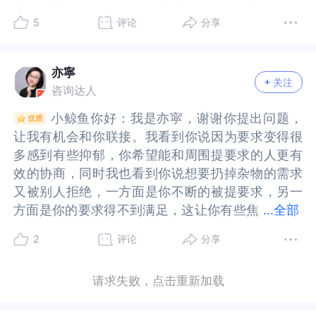
些动机就一定是标准的。只是代表你跟她之间有不
准的。只是代表你跟她之间有不同的理解和看法。
非暴力沟通法的框架，来尝试看看自己能否有勇气
力沟通法的框架，来尝试看看自己能否有勇气再次
求，但她不同意。、你的困惑是，不知道如何应对
不同意。、你的困惑是，不知道如何应对自己因为
受，只是现实家人并没有看到这一点也没有意识到
是现实家人并没有看到这一点也没有意识到这种方
儿”（一万多件旧物），变成一场震撼世界的当代艺
多件旧物），变成一场震撼世界的当代艺术展览，
同的理解和看法。从不同角度去看，你跟她的动机
从不同角度去看，你跟她的动机都没有错。你想要
5
评论
分享
再次和别人提出要求。1、不带评论的观察：只是描
和别人提出要求。1、不带评论的观察：只是描述客
自己因为抑郁带来的新要求，以及这些新要求该不
抑郁带来的新要求，以及这些新要求该不该让其他
这种方式有什么作用或意义。在看清这一点之后，
式有什么作用或意义。在看清这一点之后，我们会
术展览，这一本书讲清它背后的生活哲学、家庭记
这一本书讲清它背后的生活哲学、家庭记忆与时代
都没有错。你想要全部清空也没有错，她想要保留
全部清空也没有错，她想要保留也没有错。只是目
述客观事实。比如说妈妈，家里的这些东西已经很
观事实。比如说妈妈，家里的这些东西已经很久没
该让其他人，比如母亲、家人等来满足。我们先来
人，比如母亲、家人等来满足。我们先来看看你举
我们会发现现实并不是你要求真的变多了而是你现
发现现实并不是你要求真的变多了而是你现在敢于
忆与时代对照￼￼￼。可以先去肯定妈妈，勤俭持
对照￼￼￼。可以先去肯定妈妈，勤俭持家，对物品也许
也没有错。只是目前你们都想坚持自己想要做的
前你们都想坚持自己想要做的事，那么就会认为对
久没有被动过了。2、表达内心的情绪，而非指责对
有被动过了。2、表达内心的情绪，而非指责对方：
看看你举的例子。你提到了你想把桌上所有杂物都
的例子。你提到了你想把桌上所有杂物都扔掉，但
在敢于直面自己的想法，敢于尝试说出自己的诉
直面自己的想法，敢于尝试说出自己的诉求。只是
家，对物品也许可以看出妈妈重感情。家里的物品
可以看出妈妈重感情。家里的物品有她这些年的付
亦寧
事，那么就会认为对方是阻挠自己，对方在否定自
方是阻挠自己，对方在否定自己。这样你们的内在
方：例如可以说妈妈看到家里这些堆积的东西，我
例如可以说妈妈看到家里这些堆积的东西，我的心
关注
扔掉，但妈妈反对。你认为自己似乎是自己的要求
妈妈反对。你认为自己似乎是自己的要求很不合
求。只是现实我们也需要看到，我们拥有表达的权
现实我们也需要看到，我们拥有表达的权力，也会
有她这些年的付出～当妈妈被理解，我们猜猜她会
出～当妈妈被理解，我们猜猜她会想什么？就如这
咨询达人
己。这样你们的内在就会收获挫败，收获对抗，收
就会收获挫败，收获对抗，收获愤怒，委屈，压抑
的心里感到特别压抑，烦躁、凌乱。我看你平时收
里感到特别压抑，烦躁、凌乱。我看你平时收拾家
很不合理，甚至很难被周围的人所理解动机。其实
理，甚至很难被周围的人所理解动机。其实一个要
力，也会有许多想要被满足的要求或期待，而能否
有许多想要被满足的要求或期待，而能否被满足或
想什么？就如这本书缘起：一位母亲的“收藏”其实
本书缘起：一位母亲的“收藏”其实主角是艺术家宋
获愤怒，委屈，压抑和难过。NLP里面有一句话叫
和难过。NLP里面有一句话叫做每个行为背后都有
拾家里也总是很累，我猜你有时候也会感到很无
里也总是很累，我猜你有时候也会感到很无力，对
小鲸鱼你好：我是亦寜，谢谢你提出问题，
小鲸鱼你好：我是亦寜，谢谢你提出问题，
一个要求合不合理，在我看来，只要不是杀人放火
求合不合理，在我看来，只要不是杀人放火威胁自
被满足或是否合理，这需要与身边人一起去探索尝
是否合理，这需要与身边人一起去探索尝试。在尝
主角是艺术家宋冬的母亲赵湘源，一位普通北京老
冬的母亲赵湘源，一位普通北京老人￼￼￼。她一辈子习
做每个行为背后都有其正确动机。只是我们每个人
其正确动机。只是我们每个人有不同的经历，不同
力，对吗？3、勇敢说出自己内心真实需求：其实我
吗？3、勇敢说出自己内心真实需求：其实我想通过
让我有机会和你联接。我看到你说因为要求变得很
让我有机会和你联接。我看到你说因为要求变得很
威胁自己威胁他人安全违法法律的事情，都是合理
己威胁他人安全违法法律的事情，都是合理的。只
试。在尝试的过程中，我们慢慢探索其背后的诉求
试的过程中，我们慢慢探索其背后的诉求是什么，
人￼￼￼。她一辈子习惯“什么都舍不得扔”：旧衣
惯“什么都舍不得扔”：旧衣服、碎布头、锅碗瓢
有不同的经历，不同的认知和不同的解读，所以就
的认知和不同的解读，所以就会对同样一件事情有
想通过改变一下家里杂乱的环境，好让我的心里重
改变一下家里杂乱的环境，好让我的心里重新能够
多感到有些抑郁，你希望能和周围提要求的人更有
多感到有些抑郁，你希望能和周围提要求的人更有
的。只是这个合理，是对当事人来说。而不是对所
是这个合理，是对当事人来说。而不是对所有人。
是什么，至于陌生感会渐渐淡去，我们在试错的过
至于陌生感会渐渐淡去，我们在试错的过程中会学
服、碎布头、锅碗瓢盆、瓶瓶罐罐、旧玩具、老家
盆、瓶瓶罐罐、旧玩具、老家具……攒了一万余件，
会对同样一件事情有不同的看法，产生不同的行
不同的看法，产生不同的行为。你需要知道的是，
新能够感觉到放松和宁静。我觉得一个舒服整齐的
感觉到放松和宁静。我觉得一个舒服整齐的环境，
效的协商，同时我也看到你说想要扔掉杂物的需求
效的协商，同时我也看到你说想要扔掉杂物的需求
有人。比如，对妈妈来说，你的要求就是不合理
比如，对妈妈来说，你的要求就是不合理的。同时
程中会学会其现实反馈是怎样。倘若，我们希望能
会其现实反馈是怎样。倘若，我们希望能减少碰壁
具……攒了一万余件，堆满家里每个角落￼￼￼。母
堆满家里每个角落￼￼￼。母亲出生物质匮乏年代的节
为。你需要知道的是，你有这样的需求没有错，不
你有这样的需求没有错，不知道这样的分析，你又
环境，能给我带来好的情绪。4、明确表达自己的请
能给我带来好的情绪。4、明确表达自己的请求：例
又被别人拒绝，一方面是你不断的被提要求，另一
又被别人拒绝，一方面是你不断的被提要求，另一
的。同时合理的要求，未必就都能得到满足。简单
合理的要求，未必就都能得到满足。简单的说，都
减少碰壁的机会或是期望能够被更多的看见接住，
的机会或是期望能够被更多的看见接住，可以考虑
亲出生物质匮乏年代的节俭、对“万一有用”的念
俭、对“万一有用”的念想、对家人生活痕迹的珍
知道这样的分析，你又能否理解妈妈会有她那样的
能否理解妈妈会有她那样的想法和行为。3.怎么办
求：例如可以说。能不能为了我尝试一个小的改
如可以说。能不能为了我尝试一个小的改变？如果
方面是你的要求得不到满足，这让你有些焦
方面是你的要求得不到满足，这让你有些焦虑烦
...
全部
的说，都是因人而异的。没有绝对的合理或不合
是因人而异的。没有绝对的合理或不合理，你可以
可以考虑选择心理咨询的方式去加速这个过程。回
选择心理咨询的方式去加速这个过程。回到抑郁本
想、对家人生活痕迹的珍视，后来变成一种情感寄
视，后来变成一种情感寄托与生活方式￼￼￼。那是居安
想法和行为。3.怎么办你内在会有这么多的要求，
你内在会有这么多的要求，或许说明你平时被大家
变？如果你觉得累不想收拾，其实我可以请一个收
你觉得累不想收拾，其实我可以请一个收纳师过来
虑烦躁，同时也有点纠结困惑。我猜想你可能希望
躁，同时也有点纠结困惑。我猜想你可能希望能够
理，你可以提要求，但其他人永远有不满足的权
提要求，但其他人永远有不满足的权利。是不是觉
到抑郁本身，假如说你现在处于确诊的状态，我们
身，假如说你现在处于确诊的状态，我们需要的就
托与生活方式￼￼￼。那是居安思危，对未来充满
思危，对未来充满不确定通过物品带来的安全感。
或许说明你平时被大家的要求束缚的太多。或者你
的要求束缚的太多。或者你也会强迫自己去符合他
2
评论
分享
纳师过来替我们好好整理，也许也能够给你带来焕
替我们好好整理，也许也能够给你带来焕然一新的
能够在面对别人众多需求时有选择是否满足的权
在面对别人众多需求时有选择是否满足的权利，也
利。是不是觉得很挫败，这就是人际关系复杂所
得很挫败，这就是人际关系复杂所在。所以，妈妈
需要的就不仅是满足要求而是遵从医嘱积极配合治
不仅是满足要求而是遵从医嘱积极配合治疗。倘若
不确定通过物品带来的安全感。其实这些背后连着
其实这些背后连着一个人的成长环境，思维方式，
也会强迫自己去符合他人的要求，顺从他人的安
人的要求，顺从他人的安排，而压抑和隐忍自己的
然一新的感觉。或者我们能够协商其他的方法能够
感觉。或者我们能够协商其他的方法能够满足彼此
利，也能在提出自己需求时有更多的底气，顺利达
能在提出自己需求时有更多的底气，顺利达成自己
在。所以，妈妈不满足你的要求，在她看来，自有
不满足你的要求，在她看来，自有她自己的理由。
疗。倘若你现在只是单方面的认为自己是抑郁的，
你现在只是单方面的认为自己是抑郁的，那我们也
一个人的成长环境，思维方式，借着这个机会，艺
借着这个机会，艺术家宋冬为帮母亲走出丧夫之
排，而压抑和隐忍自己的一些需求。或许现在你会
一些需求。或许现在你会觉得有些放松，或许你也
请求失败，点击重新加载
满足彼此的需求，你看怎么样？四、写在最后：想
的需求，你看怎么样？四、写在最后：想要马上改
成自己的期待。基于我对你诉求的假设，我想提出
的期待。基于我对你诉求的假设，我想提出一个概
她自己的理由。你还提到了，你也不知道自己是什
你还提到了，你也不知道自己是什么样的了？把你
那我们也需要及时就医获取更好的改变与成长。请
需要及时就医获取更好的改变与成长。请相信，在
术家宋冬为帮母亲走出丧夫之痛，和巫鸿一起把这
痛，和巫鸿一起把这些旧物搬进美术馆，做成大型
觉得有些放松，或许你也得到了一些成长，慢慢在
得到了一些成长，慢慢在觉醒当中，你会慢慢的想
要马上改变一段关系，特别是固有的沟通方法式和
变一段关系，特别是固有的沟通方法式和相处模
一个概念及一个建议：一、一个概念——人生三件
念及一个建议：一、一个概念——人生三件事天底
么样的了？把你和妈妈的相互反馈来看，你想扔掉
和妈妈的相互反馈来看，你想扔掉一些东西，是想
相信，在专业人士的支持下，我们会更好更快的从
专业人士的支持下，我们会更好更快的从抑郁低能
些旧物搬进美术馆，做成大型装置艺术《物尽其
装置艺术《物尽其用》。这个展览我当时看了也很
觉醒当中，你会慢慢的想要去表达自己的一些想
要去表达自己的一些想法，想要去获得一些自己的