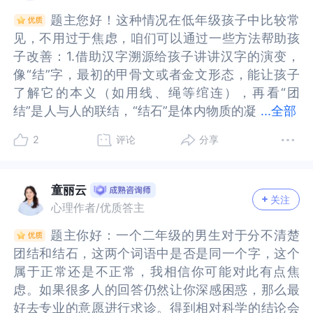
以通过通过视觉（字形卡片）、听觉（组词朗
以通过通过视觉（字形卡片）、听觉（组词朗
会自然提高。最后就是积极反馈，关注孩子的每一
提高。最后就是积极反馈，关注孩子的每一点进
镜”观察孩子，却忘了用“优势放大镜”看待他们的成
镜”观察孩子，却忘了用“优势放大镜”看待他们的成
题主您好！这种情况在低年级孩子中比较常
题主您好！这种情况在低年级孩子中比较常
读）、动作（用手比划字形）结合的方式，帮助孩
读）、动作（用手比划字形）结合的方式，帮助孩
点进步！当他能正确区分或在语境中使用时，及时
步！当他能正确区分或在语境中使用时，及时给予
长‌。商业管理中的“短板理论”不应被移植到教育
长‌。商业管理中的“短板理论”不应被移植到教育
见，不用过于焦虑，咱们可以通过一些方法帮助孩
见，不用过于焦虑，咱们可以通过一些方法帮助孩
子建立多重记忆通道。例如：用“结”字组词时，让
子建立多重记忆通道。例如：用“结”字组词时，让
给予具体表扬：“哇！你能听出这个‘结’是‘打结’的意
具体表扬：“哇！你能听出这个‘结’是‘打结’的意思，
中，事实上‌儿童发展更像“尖峰理论”，看的是最优
中，事实上‌儿童发展更像“尖峰理论”，看的是最优
子改善：1.借助汉字溯源给孩子讲讲汉字的演变，
子改善：1.借助汉字溯源给孩子讲讲汉字的演变，
孩子用绳子打结（动作），同时展示“团结”“结石”的
孩子用绳子打结（动作），同时展示“团结”“结石”的
思，真棒！”避免笼统的“你真聪明”。孩子的进步需
真棒！”避免笼统的“你真聪明”。孩子的进步需要时
势尖端的部分。当你把目光从“缺失的部分”移向“已
势尖端的部分。当你把目光从“缺失的部分”移向“已
像“结”字，最初的甲骨文或者金文形态，能让孩子
像“结”字，最初的甲骨文或者金文形态，能让孩子
图片（视觉），并朗读词语（听觉）。将同音字成
图片（视觉），并朗读词语（听觉）。将同音字成
要时间和空间，像培育一株珍贵的植物，既不能拔
间和空间，像培育一株珍贵的植物，既不能拔苗助
有的进步”时，不仅你的焦虑会减轻，孩子也会在你
有的进步”时，不仅你的焦虑会减轻，孩子也会在你
了解它的本义（如用线、绳等绾连），再看“团
了解它的本义（如用线、绳等绾连），再看“团
对呈现，用颜色和符号标记差异。例如：用红色
对呈现，用颜色和符号标记差异。例如：用红色
苗助长，也不能听之任之。你现在付出的每一分耐
长，也不能听之任之。你现在付出的每一分耐心，
认可的目光中成长的更稳。为什么“越担心，越学不
认可的目光中成长的更稳。为什么“越担心，越学不
结”是人与人的联结，“结石”是体内物质的凝
结”是人与人的联结，“结石”是体内物质的凝结，从
...
全部
写“团结”的“结”，蓝色写“结石”的“结”，并配图解释
写“团结”的“结”，蓝色写“结石”的“结”，并配图解释
心，都会在未来收获一个更有表达力和理解力的孩
都会在未来收获一个更有表达力和理解力的孩子。
好”？‌“自证预言”：家长的过度担忧和负面暗示，会
好”？‌“自证预言”：家长的过度担忧和负面暗示，会
结，从源头理解，孩子能更清晰区分不同语境下的
源头理解，孩子能更清晰区分不同语境下的同字。
（如“团结”画牵手的小朋友，“结石”画医学图片）。
（如“团结”画牵手的小朋友，“结石”画医学图片）。
子。孩子和我们都是在不断成长，只要方向对，就
孩子和我们都是在不断成长，只要方向对，就不用
无形中影响孩子的自我认知，最终让担心变成现
无形中影响孩子的自我认知，最终让担心变成现
2
评论
分享
同字。2.多场景组词造句准备一个本子，专门记
2.多场景组词造句准备一个本子，专门记录“结”这类
故事创编：用同音字编短故事，如“小‘杰’（人名）
故事创编：用同音字编短故事，如“小‘杰’（人名）
不用担心太慢！🍀
担心太慢！🍀
实。被教师或家长贴上“**科目学习困难”标签的学
实。被教师或家长贴上“**科目学习困难”标签的学
录“结”这类易混淆的字。和孩子一起，围绕“结”组不
易混淆的字。和孩子一起，围绕“结”组不同的词，
和‘结石’的‘结’成了朋友，他们‘团结’起来……”通过情
和‘结石’的‘结’成了朋友，他们‘团结’起来……”通过情
生，2年后的成绩比同等水平但未被标签的学生低2
生，2年后的成绩比同等水平但未被标签的学生低2
同的词，比如“结网”“结仇”“结亲”等，然后用每个词
比如“结网”“结仇”“结亲”等，然后用每个词造句。通
境强化记忆。在生活中指认文字（如路牌、菜
境强化记忆。在生活中指认文字（如路牌、菜
童丽云
3%。心理暗示的“标签效应”‌；焦虑情绪的“传染
3%。心理暗示的“标签效应”‌；焦虑情绪的“传染
关注
造句。通过大量不同场景的词汇和句子，孩子能逐
过大量不同场景的词汇和句子，孩子能逐渐明白同
单），提问：“这个‘行’（银行）和‘行走’的‘行’一样
单），提问：“这个‘行’（银行）和‘行走’的‘行’一样
心理作者/优质答主
性”；关注点强化“问题”而非“能力”‌。过度关注错
性”；关注点强化“问题”而非“能力”‌。过度关注错
渐明白同一个字在不同搭配里的意思。3.利用游戏
一个字在不同搭配里的意思。3.利用游戏强化玩“汉
吗？”家长避免过度焦虑，儿童语言发展存在个体差
吗？”家长避免过度焦虑，儿童语言发展存在个体差
误，反而让孩子在写作业时‌把70%的注意力放在“不
误，反而让孩子在写作业时‌把70%的注意力放在“不
题主你好：一个二年级的男生对于分不清楚
题主你好：一个二年级的男生对于分不清楚
强化玩“汉字小侦探”游戏，家长说一个含“结”的词，
字小侦探”游戏，家长说一个含“结”的词，孩子要快
异，多数孩子随年龄增长和练习会逐渐改善。保持
异，多数孩子随年龄增长和练习会逐渐改善。保持
能犯错”上‌，而非真正理解知识。教育孩子不是发现
能犯错”上‌，而非真正理解知识。教育孩子不是发现
团结和结石，这两个词语中是否是同一个字，这个
团结和结石，这两个词语中是否是同一个字，这个
孩子要快速说出这个“结”的意思，或者用这个“结”再
速说出这个“结”的意思，或者用这个“结”再组一个不
耐心，同音字的学习需要反复强化，家长需避免急
耐心，同音字的学习需要反复强化，家长需避免急
错误、修正错误，而是唤醒孩子内在的自驱力‌。当
错误、修正错误，而是唤醒孩子内在的自驱力‌。当
属于正常还是不正常，我相信你可能对此有点焦
属于正常还是不正常，我相信你可能对此有点焦
组一个不同意思的词。还可以做字卡，把“结”和它
同意思的词。还可以做字卡，把“结”和它的同音字
躁，用鼓励代替批评。
躁，用鼓励代替批评。
你不再用焦虑的剪刀修剪孩子的枝丫，他反而会朝
你不再用焦虑的剪刀修剪孩子的枝丫，他反而会朝
虑。如果很多人的回答仍然让你深感困惑，那么最
虑。如果很多人的回答仍然让你深感困惑，那么最
的同音字（如果有的话，像“洁”“杰”等）放在一起，
（如果有的话，像“洁”“杰”等）放在一起，让孩子辨
着阳光自己找到生长的方向。‌
着阳光自己找到生长的方向。‌
好去专业的意愿进行求诊。得到相对科学的结论会
好去专业的意愿进行求诊。得到相对科学的结论会
让孩子辨别并组词，增加趣味性的同时加深记忆。
别并组词，增加趣味性的同时加深记忆。4.结合生