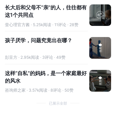
长大后和父母不“亲”的人，往往都有
这1个共同点
壹心理官方酱 · 5.25k阅读 · 11评论 · 28赞
孩子厌学，问题究竟出在哪？
彭呈方 · 2.95k阅读 · 3评论 · 49赞
这样“自私”的妈妈，是一个家庭最好
的风水
咨询师之家 · 3.57k阅读 · 8评论 · 50赞
已展示全部