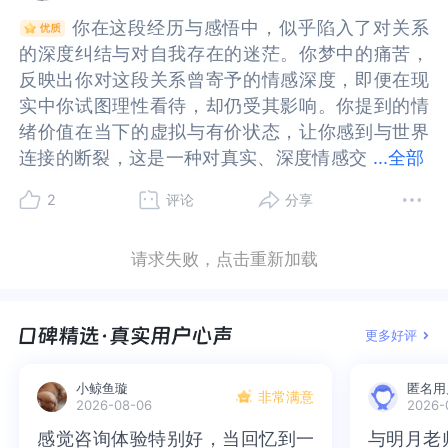
和这个世界建立过多的链接，因为你害怕一旦你认
和这个世界建立过多的链接，因为你害怕一旦你认
渴望其实源于对自我认同和存在确认的需求。在应
源于对自我认同和存在确认的需求。在应对情感上
能是放下、放手、宽恕、洒脱。当你看见这份礼物
宽恕、洒脱。当你看见这份礼物时，内心就不会再
得在现代社会中，情感交流变得越来越像是一种交
会中，情感交流变得越来越像是一种交易，而不是
可以给你提供某些你想要的东西，不管是情绪价值
供某些你想要的东西，不管是情绪价值也好，情绪
你在这段经历与感悟中，似乎陷入了对关系
你在这段经历与感悟中，似乎陷入了对关系
真的投注了情感，这个世界就会抛弃你，他人就会
真的投注了情感，这个世界就会抛弃你，他人就会
对情感上的挣扎和对自我价值的探索之路上。你尝
的挣扎和对自我价值的探索之路上。你尝试通过心
时，内心就不会再有纠结，因为每一段经历都弥足
有纠结，因为每一段经历都弥足珍贵。你并没有失
易，而不是真诚的交流。这种感觉可能让你感到失
真诚的交流。这种感觉可能让你感到失落和无力，
也好，情绪价格也罢，要理解自己，暂时没有别的
价格也罢，要理解自己，暂时没有别的方式去安放
的深度纠结与对自我存在的迷茫。你梦中的痛苦，
的深度纠结与对自我存在的迷茫。你梦中的痛苦，
抛弃你，所以你既渴望链接，又害怕链接，渴望情
抛弃你，所以你既渴望链接，又害怕链接，渴望情
试通过心理咨询、求助Ai、找陪聊来寻找那些能够
理咨询、求助Ai、找陪聊来寻找那些能够理解和接
珍贵。你并没有失去而是在回看时，收获到了更
去而是在回看时，收获到了更多。🌹2.让你难以忘
落和无力，因为你渴望的是更深层次的、非物质的
因为你渴望的是更深层次的、非物质的情感联系。
方式去安放自己，只有通过这种方式去寻找情感慰
自己，只有通过这种方式去寻找情感慰藉，去寻找
反映出你对这段关系曾寄予的情感深度，即便在现
反映出你对这段关系曾寄予的情感深度，即便在现
感链接是你的本能需要，而害怕链接，是害怕被抛
感链接是你的本能需要，而害怕链接，是害怕被抛
理解和接纳你的途径，然而这些碎片化的努力又只
纳你的途径，然而这些碎片化的努力又只能暂时缓
多。🌹2.让你难以忘怀的是那段经历，而非那个人
怀的是那段经历，而非那个人他，只是一个代表、
情感联系。再次，你提到的“工具人”概念，这可能
再次，你提到的“工具人”概念，这可能揭示了你在
藉，去寻找情感出口。我在想，你一次又一次地寻
情感出口。我在想，你一次又一次地寻找这样的一
实中你试图理性看待，却仍受其影响。你提到的情
实中你试图理性看待，却仍受其影响。你提到的情
弃被分离的恐惧所带来的，你使用了隔离情感的方
弃被分离的恐惧所带来的，你使用了隔离情感的方
能暂时缓解问题，无法提供真正的、持久的连接。
解问题，无法提供真正的、持久的连接。你感到自
他，只是一个代表、一个象征、一个标志。是你人
一个象征、一个标志。是你人生某个阶段所经历
揭示了你在人际关系中的不安全感和被利用的感
人际关系中的不安全感和被利用的感觉。当你感到
找这样的一次性的陪聊，心理咨询，短期亲密关
次性的陪聊，心理咨询，短期亲密关系，可能是因
绪价值在当下的虚拟与有价状态，让你感到与世界
绪价值在当下的虚拟与有价状态，让你感到与世界
式来保护自己。🌹最后，我想说的是，你真正舍不
式来保护自己。🌹最后，我想说的是，你真正舍不
你感到自己被分割成无数个碎片，每一次的对话和
己被分割成无数个碎片，每一次的对话和交流都像
生某个阶段所经历的、以及因此给你带来的收获、
的、以及因此给你带来的收获、成长和改变。正如
觉。当你感到自己被他人视为工具时，这可能触发
自己被他人视为工具时，这可能触发了你的自我保
系，可能是因为你内心缺乏一个恒常性的客体，你
为你内心缺乏一个恒常性的客体，你不允许或者是
连接的断裂，这是一种对真实、深度情感交
连接的断裂，这是一种对真实、深度情感交流的渴
...
全部
得是那个曾经的你，那些你曾经深刻且真实的你，
得是那个曾经的你，那些你曾经深刻且真实的你，
交流都像是在不同的情境下重新塑造自己，却始终
是在不同的情境下重新塑造自己，却始终无法触及
成长和改变。正如你说，需要一个见证、一个记忆
你说，需要一个见证、一个记忆的锚点。真正让你
了你的自我保护机制，让你想要将他人也视为工
护机制，让你想要将他人也视为工具，以此来保护
不允许或者是觉得自己不配拥有一段长期的，固定
觉得自己不配拥有一段长期的，固定的，可靠的关
流的渴望未被满足后的失落。而你与他之间的不平
望未被满足后的失落。而你与他之间的不平等感，
那样的你或许是有些有肉，真实存在的感觉，那是
那样的你或许是有些有肉，真实存在的感觉，那是
无法触及你内心深处最真实、最完整的自我。需要
你内心深处最真实、最完整的自我。需要意识到，
的锚点。真正让你惦念的不是他这个人，而是那段
惦念的不是他这个人，而是那段经历。让你难以割
具，以此来保护自己不受伤害。这种防御机制虽然
自己不受伤害。这种防御机制虽然在短期内可能有
的，可靠的关系，你害怕自己依赖上别人，害怕别
系，你害怕自己依赖上别人，害怕别人吞噬了你。
2
评论
分享
等感，成为了你试图割舍却又因记忆与自我成长见
成为了你试图割舍却又因记忆与自我成长见证而犹
真实的感觉，而现在你更多感觉像个工具，工具是
真实的感觉，而现在你更多感觉像个工具，工具是
意识到，真正的情感连接不仅仅是表面的交流，而
真正的情感连接不仅仅是表面的交流，而是需要深
经历。让你难以割舍的也不是他，而是曾经的用心
舍的也不是他，而是曾经的用心付出和真心爱过。
在短期内可能有效，但长期来看，它可能会阻碍你
效，但长期来看，它可能会阻碍你建立真正的、有
人吞噬了你。所以你只好选择这样的短期的，一次
所以你只好选择这样的短期的，一次性的方式，去
证而犹豫的矛盾根源。或许你需要重新审视这段关
豫的矛盾根源。或许你需要重新审视这段关系对你
没有任何情感和血肉的流动的，你内心孤独的是你
没有任何情感和血肉的流动的，你内心孤独的是你
是需要深度和时间的积累。你希望有人能够看到你
度和时间的积累。你希望有人能够看到你的成长，
付出和真心爱过。如果把这段感情必做虚拟的，你
如果把这段感情必做虚拟的，你已经体验过了，有
建立真正的、有意义的人际关系。最后，你提到的
意义的人际关系。最后，你提到的对于见证和记忆
性的方式，去释放自己的情绪，为自己的情绪找到
释放自己的情绪，为自己的情绪找到一个出口，因
请求失败，点击重新加载
系对你的意义，不是单纯从工具性或价值衡量的角
的意义，不是单纯从工具性或价值衡量的角度，而
感受不到真实的自己，那个真实的自己被你藏起来
感受不到真实的自己，那个真实的自己被你藏起来
的成长，见证你的改变，这不是只有他可以帮你实
见证你的改变，这不是只有他可以帮你实现，专业
已经体验过了，有美好、有痛苦、有犹豫、有坚
美好、有痛苦、有犹豫、有坚定、有虚伪、有真
对于见证和记忆锚点的需求，这表明你对于自我认
锚点的需求，这表明你对于自我认同和自我价值的
一个出口，因为这些都是你自己可以控制的，你可
为这些都是你自己可以控制的，你可以选择随时走
度，而是从自我内心真正需求出发。尝试去寻找更
是从自我内心真正需求出发。尝试去寻找更多稳定
了，你像是活在一个虚假的世界，这样不真实的自
了，你像是活在一个虚假的世界，这样不真实的自
现，专业系统的心理咨询可以为你提供更深层次的
系统的心理咨询可以为你提供更深层次的支持和帮
定、有虚伪、有真诚、有留恋、有决绝。那么，带
诚、有留恋、有决绝。那么，带着这样的体验感
同和自我价值的确认有着深刻的渴望。你希望通过
确认有着深刻的渴望。你希望通过他人的见证来确
以选择随时走掉，随时放弃，随时拉黑。你害怕别
掉，随时放弃，随时拉黑。你害怕别人把你当工
多稳定且有深度的情感连接，无论是修复这段关
且有深度的情感连接，无论是修复这段关系，还是
己，不真实的世界怎么会让你感到存在和活着呢？
己，不真实的世界怎么会让你感到存在和活着呢？
支持和帮助。你需要专业的视角帮助你深入探索自
助。你需要专业的视角帮助你深入探索自己的情感
着这样的体验感（或者说是经验）回到你的现实生
（或者说是经验）回到你的现实生活中来，你知道
他人的见证来确认自己的存在和价值，这可能是因
认自己的存在和价值，这可能是因为你在内心深处
人把你当工具，但其实你自己也在把别人当工具，
具，但其实你自己也在把别人当工具，在你的描述
更多好评
系，还是开拓新的人际关系，以此来构建属于自己
开拓新的人际关系，以此来构建属于自己的情感支
所以，如果可以的话，不妨试着让那个内在真实的
所以，如果可以的话，不妨试着让那个内在真实的
己的情感和行为模式，理解它们是如何形成的，以
和行为模式，理解它们是如何形成的，以及它们如
活中来，你知道了自己想要的是什么，也知道如何
了自己想要的是什么，也知道如何获得，只需要一
为你在内心深处感到自己的价值和存在是不稳定
感到自己的价值和存在是不稳定的，需要外界的确
在你的描述里，他是你的情感出口，也是你的存在
里，他是你的情感出口，也是你的存在见证，记忆
的情感支持网络，让自己不再在这种孤独与失落中
持网络，让自己不再在这种孤独与失落中徘徊，重
自己暂时出来待一待，他也需要被你看见，被你支
自己暂时出来待一待，他也需要被你看见，被你支
及它们如何影响你当前的生活和人际关系。通过咨
何影响你当前的生活和人际关系。通过咨询，你可
获得，只需要一份活在当下的勇气就够了。《跟往
份活在当下的勇气就够了。《跟往事干杯》，成长
的，需要外界的确认来加固。在这些感受背后，你
认来加固。在这些感受背后，你可能需要的是一种
见证，记忆锚点。你觉得他没有价值了，就拉黑了
锚点。你觉得他没有价值了，就拉黑了他。你失去
小鲸鱼璇
匿名用
徘徊，重新找回与世界和自我的和谐共处。
新找回与世界和自我的和谐共处。
持，被你接纳
持，被你接纳
询，你可以学会接纳自己的不完美，理解自己的价
以学会接纳自己的不完美，理解自己的价值，增强
非常满意
事干杯》，成长是一个命题，自然会带来各种情绪
是一个命题，自然会带来各种情绪体验，借助这段
可能需要的是一种安全感、被认可感和归属感。你
安全感、被认可感和归属感。你希望能够在人际关
2026-08-06
2026-
他。你失去了他，就好像是失去了一个能见证你存
了他，就好像是失去了一个能见证你存在的人，见
值，增强自尊和自信。虽然心理咨询师与你的关系
自尊和自信。虽然心理咨询师与你的关系是专业
体验，借助这段经历照见了你的一些模式，借助这
经历照见了你的一些模式，借助这个梦境复盘了你
希望能够在人际关系中找到真正的理解和支持，而
系中找到真正的理解和支持，而不是表面的交流和
在的人，见证你过去历史的人。从这样的描述里
证你过去历史的人。从这样的描述里看，你好像更
感觉咨询体验特别好，当回忆到一
感觉咨询体验特别好，当回忆到一
与明月老
与明月老
是专业的，但这种关系可以提供一个稳定的环境，
的，但这种关系可以提供一个稳定的环境，让你体