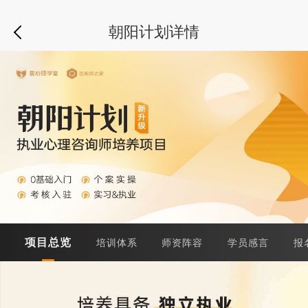
朝阳计划详情
项目总览
培训体系
师资阵容
学员感言
报