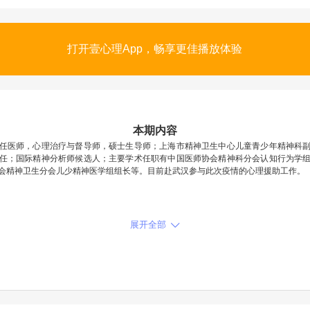
打开壹心理App，畅享更佳播放体验
本期内容
任医师，心理治疗与督导师，硕士生导师；上海市精神卫生中心儿童青少年精神科
任；国际精神分析师候选人；主要学术任职有中国医师协会精神科分会认知行为学
会精神卫生分会儿少精神医学组组长等。目前赴武汉参与此次疫情的心理援助工作。