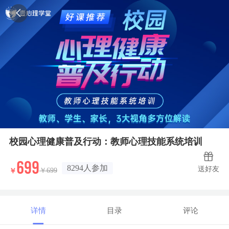
校园心理健康普及行动：教师心理技能系统培训
699
8294人参加
送好友
￥
￥699
详情
目录
评论