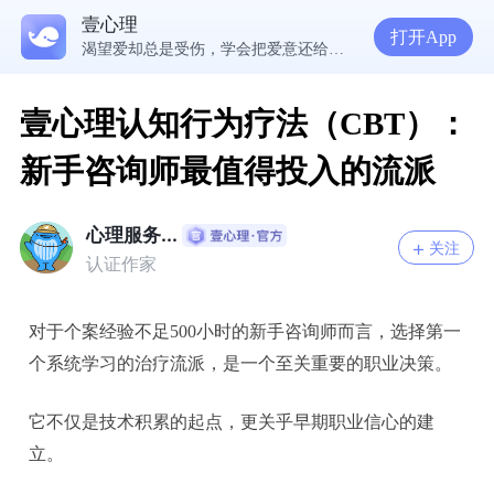
为什么越深爱一个人，越容易陷入焦虑痛苦？| 咨询师回答精选
壹心理
准高三，女，学习焦虑，感觉好抑郁，很空虚，怎么办？
打开App
渴望爱却总是受伤，学会把爱意还给自己
壹心理认知行为疗法（CBT）：
新手咨询师最值得投入的流派
心理服务...
关注
认证作家
对于个案经验不足500小时的新手咨询师而言，选择第一
个系统学习的治疗流派，是一个至关重要的职业决策。
它不仅是技术积累的起点，更关乎早期职业信心的建
立。