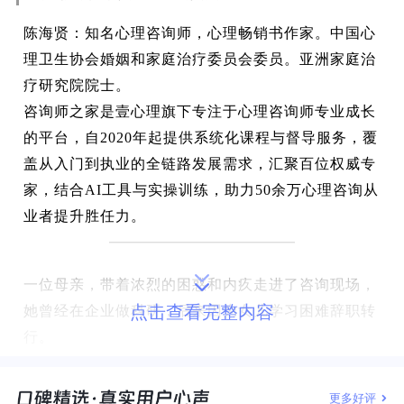
陈海贤：知名心理咨询师，心理畅销书作家。中国心
理卫生协会婚姻和家庭治疗委员会委员。亚洲家庭治
疗研究院院士。
咨询师之家是壹心理旗下专注于心理咨询师专业成长
的平台，自2020年起提供系统化课程与督导服务，覆
盖从入门到执业的全链路发展需求，汇聚百位权威专
家，结合AI工具与实操训练，助力50余万心理咨询从
业者提升胜任力。
一位母亲，带着浓烈的困惑和内疚走进了咨询现场，
点击查看完整内容
她曾经在企业做科研，后来因为女儿学习困难辞职转
行。
她的困惑点集中在：“为什么我能容忍别人的孩子，
更多好评
却对自己孩子忍无可忍？”