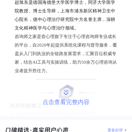
赵旭东是德国海德堡大学医学博士，同济大学医学
院教授、博士生导师，上海市浦东新区精神卫生中
心院长，德中心理治疗研究院中方名誉主席，深耕
文化精神医学与心理治疗领域。
咨询师之家是壹心理旗下专注于心理咨询师专业成长
的平台，自2020年起提供系统化课程与督导服务，覆
盖从入门到执业的全链路发展需求，汇聚百位权威专
家，结合AI工具与实操训练，助力50余万心理咨询从
业者提升胜任力。
点击查看完整内容
利用积极赋义
充分
发挥有残障困扰来访的优势资源
本期的话题是——面对有残障困扰的来访，咨询师应该如
更多好评