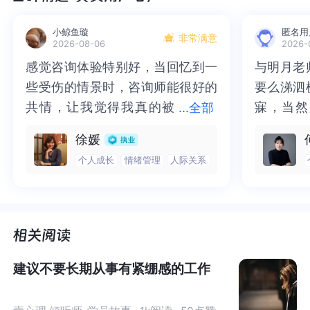
小鲸鱼璇
匿名用
非常满意
2026-08-06
2026-
一次偶然，种下了一颗心理学种子
感觉咨询体验特别好，当回忆到一
感觉咨询体验特别好，当回忆到一
与明月老
与明月老
些受伤的情景时，咨询师能很好的
些受伤的情景时，咨询师能很好的
要么涕泗
要么涕泗
说起我和心理学的缘分，得追溯到18年前。
共情，让我觉得我真的被
共情，让我觉得我真的被抱住了。
寐，当然
寐，当然
...
全部
抱住了。咨询完我会感觉，内心有
咨询完我会感觉，内心有一部分未
二十多年
的抑塞之
徐媛
那时候，我还是一个培训讲师，每天在讲台上滔滔不绝，
一部分未处理的情绪被注意到了，
处理的情绪被注意到了，而且当咨
来，觉得
不必再踽
做着“传道授业解惑”的工作。
个人成长
情绪管理
人际关系
而且当咨询师准确说出我当时的情
询师准确说出我当时的情绪，我感
再困于桎
梏，更不
绪，我感觉当时那个弱小的小女孩
觉当时那个弱小的小女孩被看到
积，靡有
孑遗。“
有一次，一位学员要提前离开去上课，我随口问了一句“
上
被看到了，做完咨询，确实内心感
了，做完咨询，确实内心感觉轻快
云起时”
时”，此
什么课？
”
觉轻快了很多，感觉轻松了。很感
了很多，感觉轻松了。很感谢咨询
前行。
行。
谢咨询师姐姐！
师姐姐！
他说：“
心理学
。
”
建议不要长期从事有紧绷感的工作
就是那三个字，仿佛一道光，瞬间击中了我。