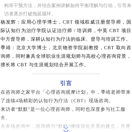
构等干预方法，并结合案例讲解如何平衡理解与行动，引导来
访者逐步打破拖延循环。
杨发辉
：应用心理学博士，CBT 领域权威注册督导师，国
际认知行为治疗学院认证治疗师 / 培训师，中英 CBT 项目
中方督导师，深耕认知行为疗法的临床、督导与培训工作。
季靖
：北京大学博士，北京物资学院副教授，CBT 取向咨
询师，同时兼具全球职业生涯规划师与高校心理咨询背景，
擅长将 CBT 与生涯规划结合开展工作。
引言
在咨询师之家平台「心理咨询观摩计划」中，季靖老师带来
了连续4场精彩的认知行为疗法（CBT）现场咨询。
来访者“默默”是一位心理咨询师，同时也深度参与社工服
务。
在本场咨询中，咨询师与“默默”继续深化关系的建立，并逐