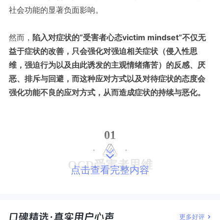
社会功能的显著负面影响。
然而，
陷入对症状的
“
受害者心态
victim mindset”
不仅无
益于症状的改善，只会强化对强迫相关症状（侵入性思
维，强迫行为以及由此诱发的主观情绪痛苦）的反感、厌
恶、排斥与回避，而这种应对方式以及对待症状的态度会
强化功能不良的应对方式，从而造成症状的持续与恶化。
01
OCD受害者思维
点击查看完整内容
常见的因
OCD
而诱发的受害者思维可能包括：
更多好评