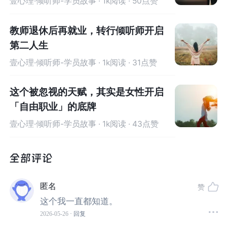
壹心理·倾听师-学员故事
· 1k阅读 · 50点赞
教师退休后再就业，转行倾听师开启
我这种“天生会接情绪”的能力，能不能不只是朋友间的免费
第二人生
树洞，而是可以是一份能帮助更多人、也能滋养自己的副
壹心理·倾听师-学员故事
· 1k阅读 · 31点赞
业？
这个被忽视的天赋，其实是女性开启
「自由职业」的底牌
壹心理·倾听师-学员故事
· 1k阅读 · 43点赞
如果我想把这件事变成专业的工作，系统去学倾听的方
法、边界、应对方式，会不会反而丢了我原本的自然感？
但却一直没敢迈出那一步。
匿名
赞
这个我一直都知道。
“我没学过那些理论，甚至自己的情绪有时候都理不顺，万
2026-05-26
· 回复