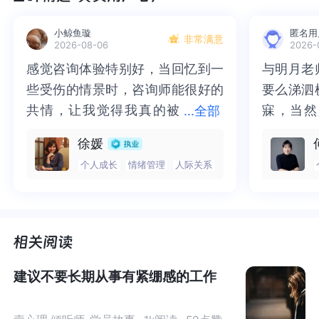
己真正帮到了对方，也收获了难得的信任与联结。
小鲸鱼璇
匿名用
非常满意
2026-08-06
2026-
感觉咨询体验特别好，当回忆到一
感觉咨询体验特别好，当回忆到一
与明月老
与明月老
些受伤的情景时，咨询师能很好的
些受伤的情景时，咨询师能很好的
要么涕泗
要么涕泗
共情，让我觉得我真的被
共情，让我觉得我真的被抱住了。
寐，当然
寐，当然
...
全部
抱住了。咨询完我会感觉，内心有
咨询完我会感觉，内心有一部分未
二十多年
的抑塞之
徐媛
一部分未处理的情绪被注意到了，
处理的情绪被注意到了，而且当咨
来，觉得
不必再踽
个人成长
情绪管理
人际关系
而且当咨询师准确说出我当时的情
询师准确说出我当时的情绪，我感
再困于桎
梏，更不
绪，我感觉当时那个弱小的小女孩
觉当时那个弱小的小女孩被看到
积，靡有
孑遗。“
被看到了，做完咨询，确实内心感
了，做完咨询，确实内心感觉轻快
云起时”
时”，此
但有时候心里可能悄悄问过自己：
觉轻快了很多，感觉轻松了。很感
了很多，感觉轻松了。很感谢咨询
前行。
行。
谢咨询师姐姐！
师姐姐！
建议不要长期从事有紧绷感的工作
我给的回应，是真的帮对方理清了问题，还是仅仅让ta就
好受了那一会儿？