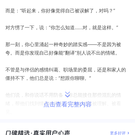
而是：
“听起来，你好像觉得自己被误解了，对吗？”
对方愣了一下，说：
“你怎么知道……对，就是这样。”
那一刻，你心里涌起一种奇妙的踏实感——不是因为被
夸。
而是你发现自己好像能“翻译”别人说不出的情绪。
不管是与伴侣的感情纠葛、职场里的委屈，还是和家人的
僵持不下，他们总是说：
“想跟你聊聊。”
他们说，和你说话不用防备，你总能接住那些混乱的情
绪，帮他们找到情绪的源头，让他们觉得被理解、被看
点击查看完整内容
见。
而你也乐于成为这样的角色，在倾听和回应中，你感到自
更多好评