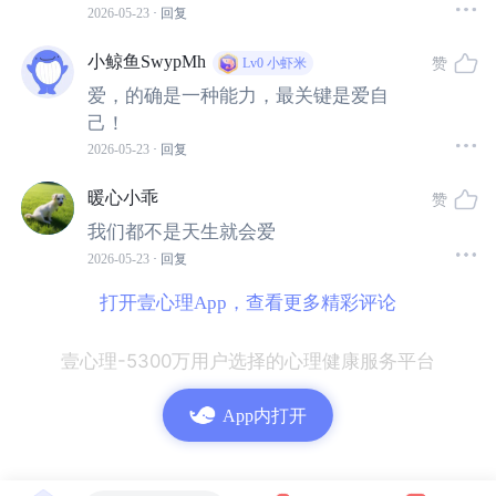
2026-05-23
· 回复
小鲸鱼SwypMh
赞
Lv0
小虾米
爱，的确是一种能力，最关键是爱自
己！
2026-05-23
· 回复
暖心小乖
赞
我们都不是天生就会爱
2026-05-23
· 回复
打开壹心理App，查看更多精彩评论
壹心理-5300万用户选择的心理健康服务平台
App内打开