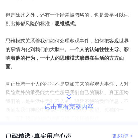
但是除此之外，还有一个经常被忽略的，也是最早可以识
别出抑郁风险的标准：
思维模式。
思维模式关系着我们如何处理客观事件，如何把客观世界
的事情内化到我们的大脑中。
一个人的认知往往主导、影
响着他的行为，一个人的思维模式渗透在生活的方方面
面。
真正压垮一个人的往往不是突如其来的客观大事件，人对
风险意外的承受能力往往超乎我们自己的预料。真正压垮
我们的，是生活中无孔不入的、绵延不绝的负面信息，不
点击查看完整内容
断触发我们神经中紧张、挫败、悲观、失望、孤独的一
面，直到我们的神经彻底习惯了这样的模式。
更多好评