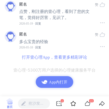
匿名
人者，陪伴更多人走出心灵荒漠。
赞
点赞，刚注册的壹心理，看到了您的文
笔，觉得好厉害，见识了。
其中有很多非心理学专业的人，心中满是疑惑：
2026-05-19
· 回复
① 我很喜欢心理学，但非心理学专业也能成为心理助人者
匿名
赞
吗？
多么宝贵的经验
2026-05-18
· 回复
② 成为心理助人者的条件是什么呢？我真的适合吗？
打开壹心理App，查看更多精彩评论
③ 现在入行心理学的靠谱路径是怎么样的呢？需要考心理
壹心理-5300万用户选择的心理健康服务平台
咨询师证吗？
App内打开
3
22
抢沙发…
非心理学专业如何