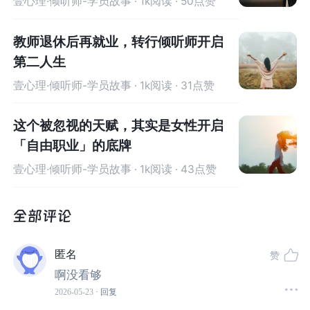
壹心理·倾听师-学员故事
· 1k阅读 · 50点赞
教师退休后再就业，转行倾听师开启
第二人生
壹心理·倾听师-学员故事
· 1k阅读 · 31点赞
这个被忽视的天赋，其实是女性开启
「自由职业」的底牌
壹心理·倾听师-学员故事
· 1k阅读 · 43点赞
匿名
赞
啊没看够
在人生低谷，无数人借助心理学的力量，重新认识自己，
2026-05-23
· 回复
开启第二人生；而ta们中的很多人，还想进阶成为心理助