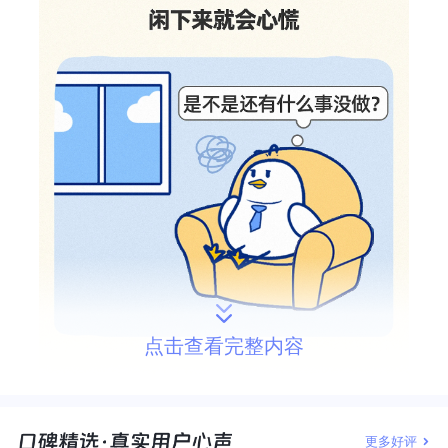
点击查看完整内容
更多好评