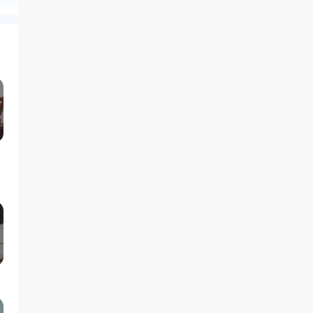
的
了，做完咨询，确实内心感
完咨询，确实内心感觉轻快
了很多，感觉轻松了。很感
，感觉轻松了。很感谢咨询
师姐姐！
！
好