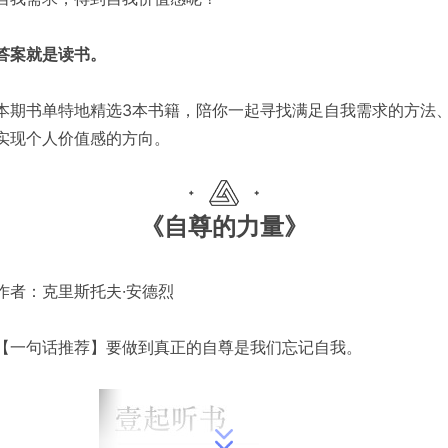
答案就是读书。
本期书单特地精选
3本书籍，陪你一起寻找满足自我需求的方法
实现个人价值感的方向。
《自尊的力量》
作者：克里斯托夫
·安德烈
【一句话推荐】要做到真正的自尊是我们忘记自我。