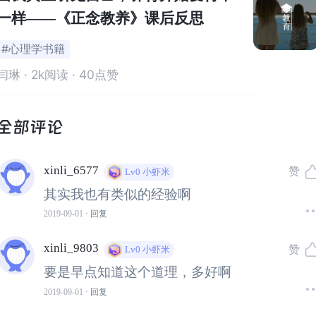
一样——《正念教养》课后反思
#心理学书籍
闫琳
· 2k阅读 · 40点赞
xinli_6577
赞
Lv0
小虾米
其实我也有类似的经验啊
【本书金句】
2019-09-01
· 回复
1、具有成长式思维模式的人不仅追求挑战，他们还能在挑战中
xinli_9803
赞
Lv0
小虾米
展自身的能力。挑战越大，他们就越能够发掘出自己的潜能。
要是早点知道这个道理，多好啊
2019-09-01
· 回复
2、对于具有成长式思维模式的人来说，一时的完美并不代表什