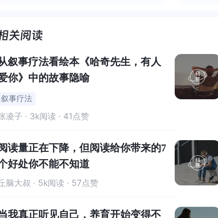
2、没有自尊，我们只能是我们的过去和社会这两种力量影响下
师，本身就具有疗愈性”，在陈老师
身就具有疗愈性”，在陈老师这里，
被看到
了，做
受限且可预知的产物。
这里，让我真切的感受到了🙏❤️
让我真切的感受到了🙏❤️
觉轻快
了很多
谢咨询
师姐姐
3、人类是一种社会动物，没有良好的自尊，便不会和他人有良
的关系。
从叙事疗法看绘本《哈奇先生，有人
爱你》中的故事隐喻
叙事疗法
《看见成长的自己》
张凌子
· 3k阅读 · 41点赞
作者：卡罗尔
·德韦克
阅读量正在下降，但阅读给你带来的7
【一句话推荐】别让你的思维模式阻挡了你成长和前进的步伐！
个好处你不能不知道
丘脑大叔
· 5k阅读 · 57点赞
当我真正听见自己，养育开始变得不