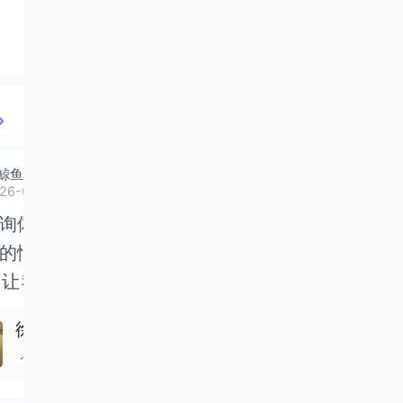
鲸鱼璇
匿名用户
非常满意
26-08-06
2026-08-08
询体验特别好，当回忆到一
询体验特别好，当回忆到一
不拿别人的喜
不拿别人的喜
的情景时，咨询师能很好的
的情景时，咨询师能很好的
没有你我可怎
没有你我可怎
，让我觉得我真的被
让我觉得我真的被抱住了。
谢老师，每次
谢老师，每次
...
全部
。咨询完我会感觉，内心有
我会感觉，内心有一部分未
都没那么抑郁
抑郁了～好像
徐媛
刘杰
未处理的情绪被注意到了，
情绪被注意到了，而且当咨
恶轻松了很多
很多
个人成长
情绪管理
人际关系
个人成
咨询师准确说出我当时的情
确说出我当时的情绪，我感
而
感觉当时那个弱小的小女孩
时那个弱小的小女孩被看到