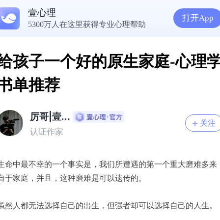
壹心理
打开App
5300万人在这里获得专业心理帮助
为什么越深爱一个人，越容易陷入焦虑痛苦？| 咨询师回答精选
准高三，女，学习焦虑，感觉好抑郁，很空虚，怎么办？
渴望爱却总是受伤，学会把爱意还给自己
给孩子一个好的原生家庭-心理
书单推荐
厉哥|壹...
关注
认证作家
生命中最不幸的一个事实是，我们所遭遇的第一个重大磨难多来
自于家庭，并且，这种磨难是可以遗传的。
虽然人都无法选择自己的出生，但强者却可以选择自己的人生。