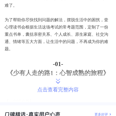
难了。
为了帮助你尽快找到问题的解法，摆脱生活中的困扰，壹
心理读书会根据生活这场考试的常考题范围，定制了一份
重点书单，囊括亲密关系、个人成长、原生家庭、社交沟
通、情绪等五大方面，让生活中的问题，不再成为你的难
题。
-01-
《少有人走的路1：心智成熟的旅程》
作者：M·斯科特·派克
点击查看完整内容
【一句话推荐】
这是一本帮助人类修炼成熟心智的心理学杰作。
更多好评