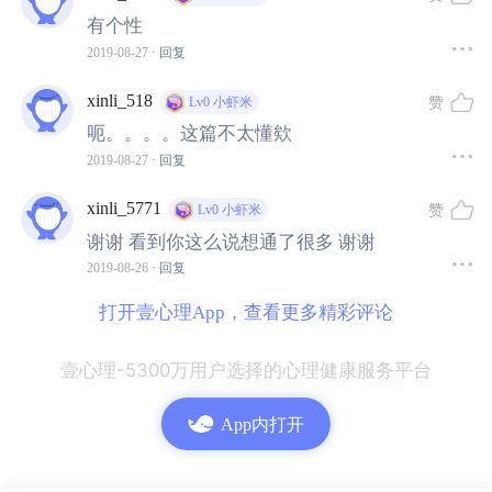
有个性
2019-08-27
· 回复
xinli_518
赞
Lv0
小虾米
呃。。。。这篇不太懂欸
2019-08-27
· 回复
xinli_5771
赞
Lv0
小虾米
谢谢 看到你这么说想通了很多 谢谢
2019-08-26
· 回复
打开壹心理App，查看更多精彩评论
【本书金句】
壹心理-5300万用户选择的心理健康服务平台
1、当我们褪去隐蔽的精神暴力，爱将自然流露。
App内打开
2、也许我们并不认为自己的谈话方式是暴力的，但我们
的语言确实常常引发自己和他人的痛苦。