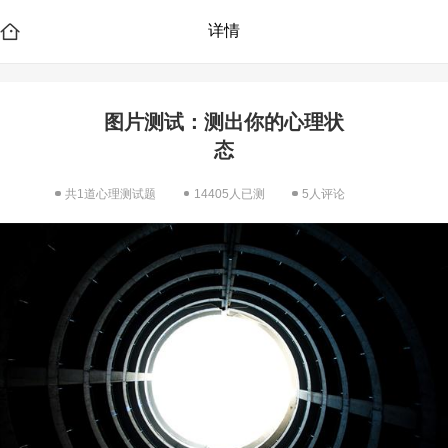
详情
图片测试：测出你的心理状
态
共1道心理测试题
14405人已测
5人评论