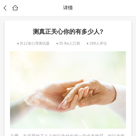
详情
测真正关心你的有多少人?
共12道心理测试题
35.9w人已测
289人评论
！
去爱，方式用对了么？你以为付出就一定会有收获，你以为投