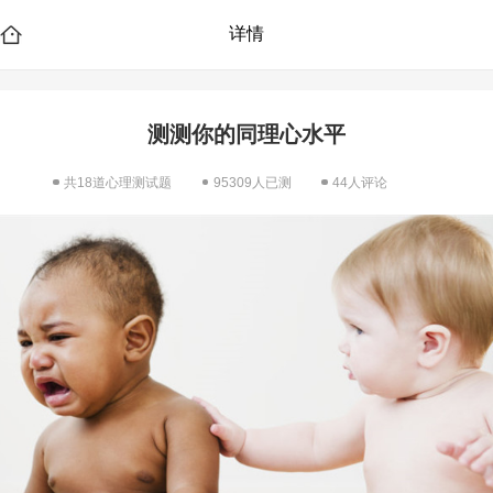
详情
测测你的同理心水平
共18道心理测试题
95309人已测
44人评论