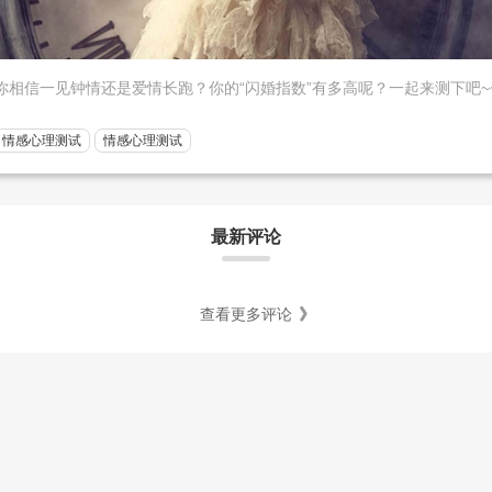
你相信一见钟情还是爱情长跑？你的“闪婚指数”有多高呢？一起来测下吧~
情感心理测试
情感心理测试
最新评论
查看更多评论