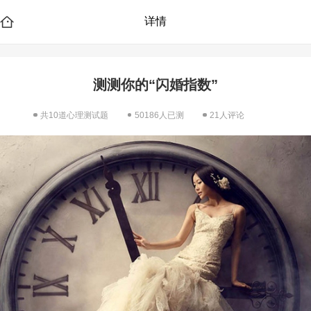
详情
测测你的“闪婚指数”
共10道心理测试题
50186人已测
21人评论