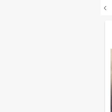
吗？
B*e 刚刚测了测你旅行的意义是什么？