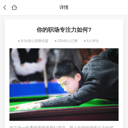
详情
你的职场专注力如何?
共16道心理测试题
22044人已测
9人评论
能
专注于一件事情更能是我们成功，那么你的职场专注力如何