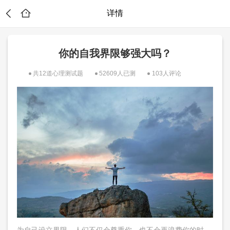
详情
你的自我界限够强大吗？
共12道心理测试题
52609人已测
103人评论
试
为自己设立界限，人们不仅会尊重你，也不会再浪费你的时