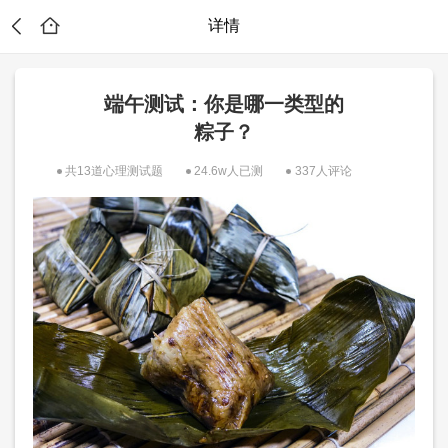
详情
端午测试：你是哪一类型的
粽子？
共13道心理测试题
24.6w人已测
337人评论
？