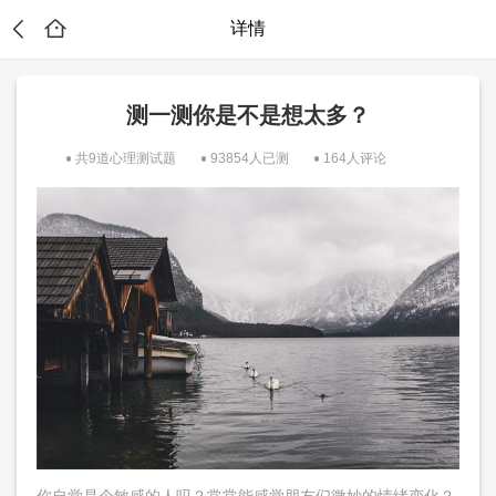
详情
测一测你是不是想太多？
共9道心理测试题
93854人已测
164人评论
？
你自觉是个敏感的人吗？常常能感觉朋友们微妙的情绪变化？