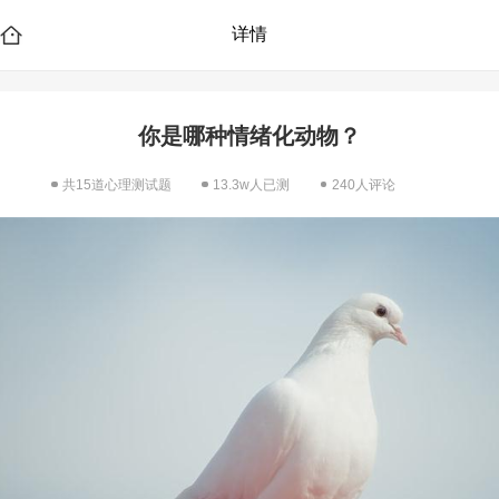
详情
你是哪种情绪化动物？
共15道心理测试题
13.3w人已测
240人评论