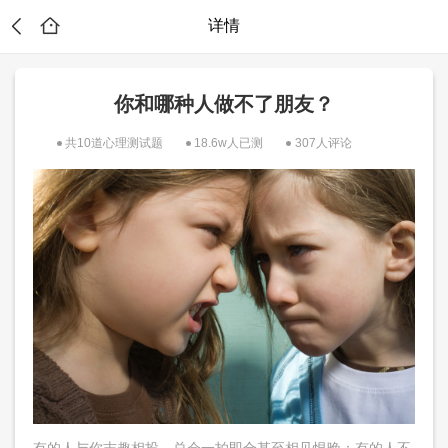
详情
你和哪种人做不了朋友？
共10道心理测试题
18.6w人已测
307人评论
？
有的人与你志趣相投，总会一拍即合甚至相见恨晚；有的人不