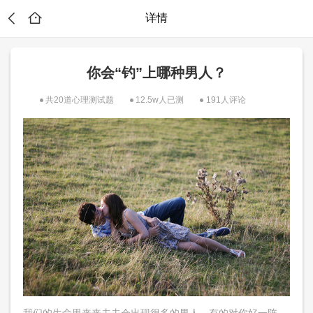
详情
你会“钓”上哪种男人？
共20道心理测试题
12.5w人已测
191人评论
试
我们的生命里来来去去会出现很多的男人，有的对你好一阵