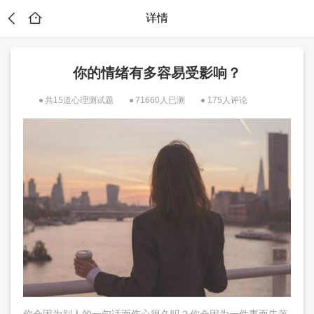
详情
你的情绪有多容易受影响？
共15道心理测试题
71660人已测
175人评论
？
你会因为别人的一句话而伤心很久吗？你会因为一件事而失落