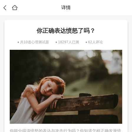
详情
你正确表达愤怒了吗？
共10道心理测试题
18297人已测
62人评论
？
你能分得清愤怒的表达与攻击行为吗？你知道怎样正确发泄愤