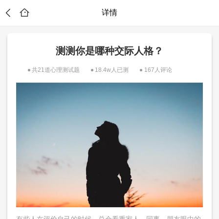
详情
测测你是哪种交际人格？
共21道心理测试题
18.4w人已测
167人评论
？
有些人在评价自己的时候，总会看重家人，同事，朋友眼中的