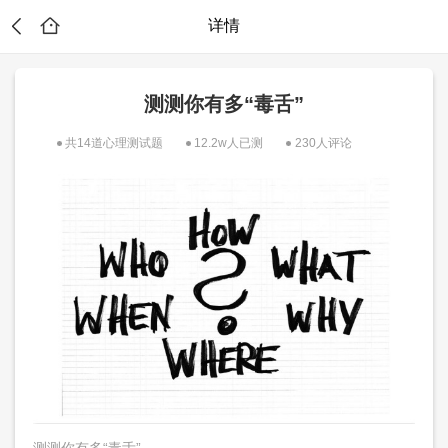
详情
测测你有多“毒舌”
共14道心理测试题
12.2w人已测
230人评论
！
测测你有多“毒舌”