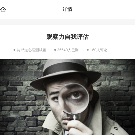
详情
观察力自我评估
共15道心理测试题
36649人已测
160人评论