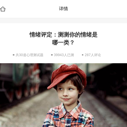
详情
情绪评定：测测你的情绪是
哪一类？
共30道心理测试题
39943人已测
287人评论