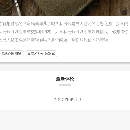
你有想过他的私房钱藏哪儿了吗？私房钱是男人恶习的万恶之源，少量的
私房钱可以用来结交狐朋狗友，大量私房钱可以用来发展情人，你知道你
的男人是怎么藏私房钱的吗？几个问题，帮你找到他的私房钱。
情感心理测试
夫妻相处心理测试
最新评论
查看更多评论