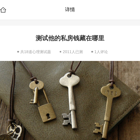
详情
测试他的私房钱藏在哪里
共18道心理测试题
2011人已测
1人评论