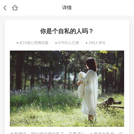
详情
你是个自私的人吗？
共10道心理测试题
37625人已测
100人评论
？
大家都说：我们越活越自私了。不要否认，人都是自私的，只