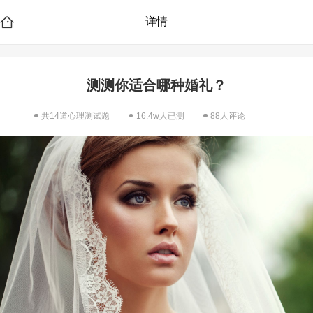
详情
测测你适合哪种婚礼？
共14道心理测试题
16.4w人已测
88人评论