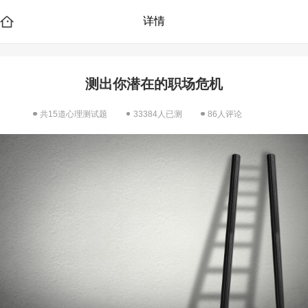
详情
测出你潜在的职场危机
共15道心理测试题
33384人已测
86人评论